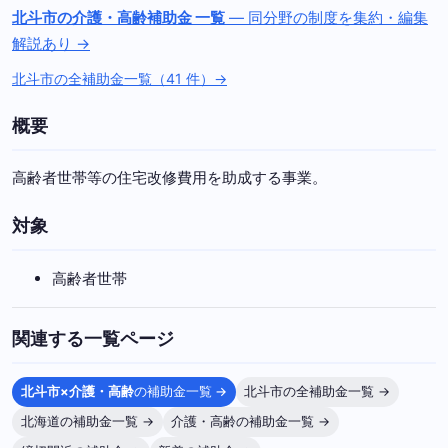
北斗市の介護・高齢補助金 一覧
— 同分野の制度を集約・編集
解説あり →
北斗市の全補助金一覧（41 件）→
概要
高齢者世帯等の住宅改修費用を助成する事業。
対象
高齢者世帯
関連する一覧ページ
北斗市×介護・高齢
の補助金一覧 →
北斗市の全補助金一覧 →
北海道の補助金一覧 →
介護・高齢の補助金一覧 →