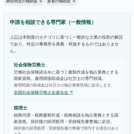
締切間近の補助金 →
新着の補助金 →
申請を相談できる専門家（一般情報）
上記は本制度のカテゴリに基づく一般的な士業の役割の解説
であり、特定の事務所を推薦・斡旋するものではありませ
ん。
社会保険労務士
労働社会保険諸法令に基づく書類作成を独占業務とする
国家資格。雇用関係助成金は社労士の専門領域。
雇用関連の助成金は社労士の独占業務領域に該当します。
全国社会保険労務士会連合会 ↗
税理士
税務代理・税務書類作成・税務相談を独占業務とする国
家資格。採択後の経理処理・実績報告書整備に必須。
採択後の経理処理・実績報告書の整備で関与する場合があり
ます。