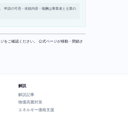
せん。 申請の可否・依頼内容・報酬は事業者と士業の
ページをご確認ください。 公式ページが移動・閉鎖さ
解説
解説記事
物価高騰対策
エネルギー価格支援