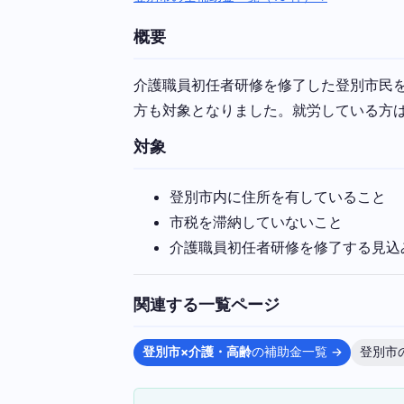
概要
介護職員初任者研修を修了した登別市民
方も対象となりました。就労している方は4
対象
登別市内に住所を有していること
市税を滞納していないこと
介護職員初任者研修を修了する見込
関連する一覧ページ
登別市×介護・高齢
の補助金一覧 →
登別市