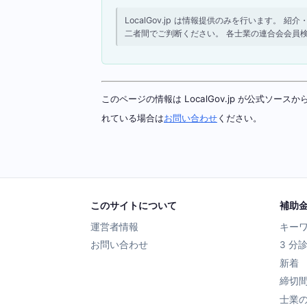
LocalGov.jp は情報提供のみを行います
二者間でご判断ください。 各士業の連合会会員
このページの情報は LocalGov.jp が公式
れている場合は
お問い合わせ
ください。
このサイトについて
補助
運営者情報
キー
お問い合わせ
3 分
新着
締切
士業