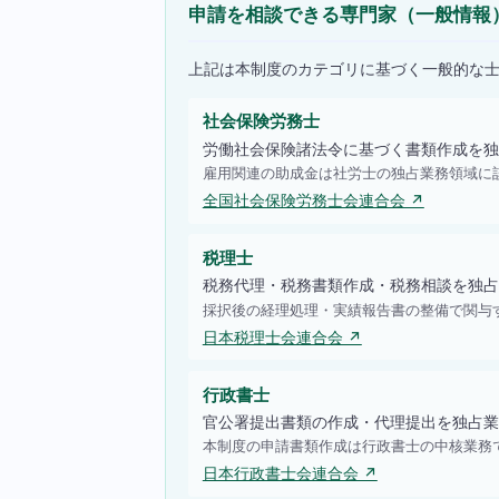
申請を相談できる専門家（一般情報
上記は本制度のカテゴリに基づく一般的な
社会保険労務士
労働社会保険諸法令に基づく書類作成を独
雇用関連の助成金は社労士の独占業務領域に
全国社会保険労務士会連合会 ↗
税理士
税務代理・税務書類作成・税務相談を独占
採択後の経理処理・実績報告書の整備で関与
日本税理士会連合会 ↗
行政書士
官公署提出書類の作成・代理提出を独占業
本制度の申請書類作成は行政書士の中核業務
日本行政書士会連合会 ↗