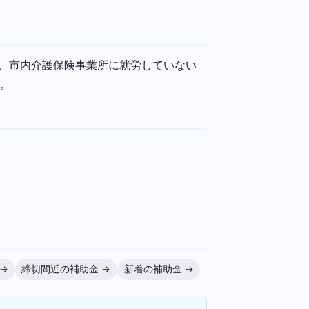
、市内介護保険事業所に就労していない
す。
→
締切間近の補助金 →
新着の補助金 →