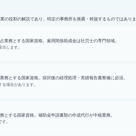
）
士業の役割の解説であり、特定の事務所を推薦・斡旋するものではあり
占業務とする国家資格。雇用関係助成金は社労士の専門領域。
該当します。
業務とする国家資格。採択後の経理処理・実績報告書整備に必須。
する場合があります。
務とする国家資格。補助金申請書類の作成代行が中核業務。
です。