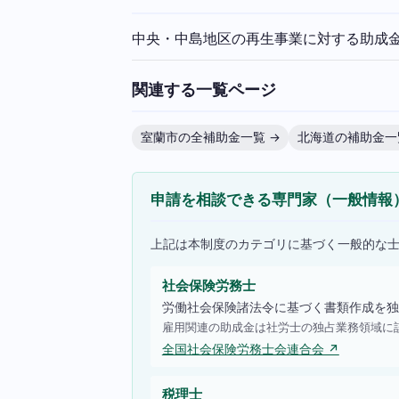
中央・中島地区の再生事業に対する助成
関連する一覧ページ
室蘭市の全補助金一覧 →
北海道の補助金一
申請を相談できる専門家（一般情報
上記は本制度のカテゴリに基づく一般的な
社会保険労務士
労働社会保険諸法令に基づく書類作成を独
雇用関連の助成金は社労士の独占業務領域に
全国社会保険労務士会連合会 ↗
税理士