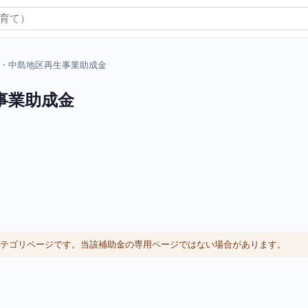
・中島地区再生事業助成金
事業助成金
体カテゴリページです。当該補助金の専用ページではない場合があります。