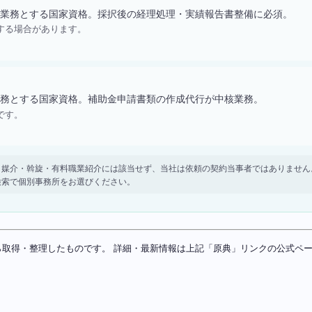
業務とする国家資格。採択後の経理処理・実績報告書整備に必須。
する場合があります。
務とする国家資格。補助金申請書類の作成代行が中核業務。
です。
。 紹介・媒介・斡旋・有料職業紹介には該当せず、当社は依頼の契約当事者ではありま
検索で個別事務所をお選びください。
ソースから取得・整理したものです。 詳細・最新情報は上記「原典」リンクの公式