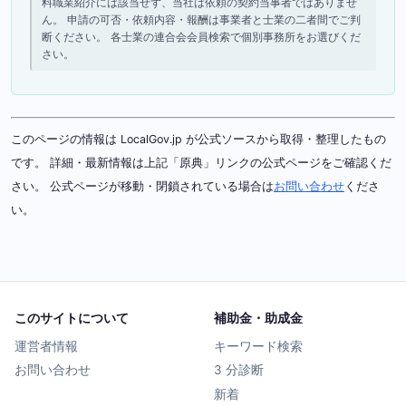
料職業紹介には該当せず、当社は依頼の契約当事者ではありませ
ん。 申請の可否・依頼内容・報酬は事業者と士業の二者間でご判
断ください。 各士業の連合会会員検索で個別事務所をお選びくだ
さい。
このページの情報は LocalGov.jp が公式ソースから取得・整理したもの
です。 詳細・最新情報は上記「原典」リンクの公式ページをご確認くだ
さい。 公式ページが移動・閉鎖されている場合は
お問い合わせ
くださ
い。
このサイトについて
補助金・助成金
運営者情報
キーワード検索
お問い合わせ
3 分診断
新着