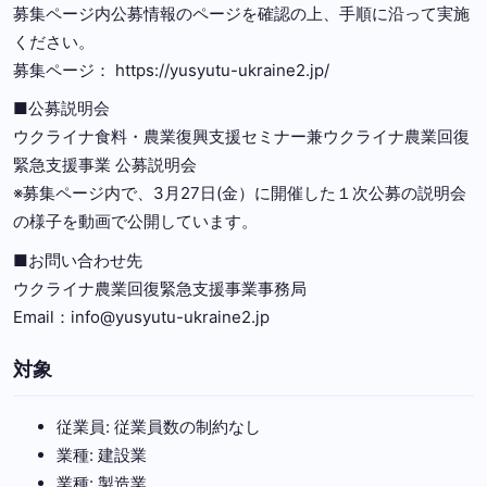
募集ページ内公募情報のページを確認の上、手順に沿って実施
ください。
募集ページ： https://yusyutu-ukraine2.jp/
■公募説明会
ウクライナ食料・農業復興支援セミナー兼ウクライナ農業回復
緊急支援事業 公募説明会
※募集ページ内で、3⽉27⽇(⾦）に開催した１次公募の説明会
の様子を動画で公開しています。
■お問い合わせ先
ウクライナ農業回復緊急支援事業事務局
Email：info@yusyutu-ukraine2.jp
対象
従業員: 従業員数の制約なし
業種: 建設業
業種: 製造業