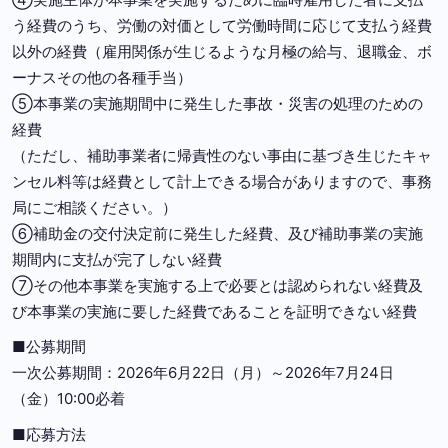
う経費のうち、労働の対価として労働時間に応じて支払う経費
以外の経費（雇用関係が生じるような月極の給与、退職金、ボ
ーナスその他の各種手当）
⑤本事業の実施期間中に発生した事故・災害の処理のための
経費
（ただし、補助事業者に帰責性のない事由に基づき生じたキャ
ンセル料等は経費として計上できる場合がありますので、事務
局にご相談ください。）
⑥補助金の交付決定前に発生した経費、及び補助事業の実施
期間内に支払が完了しない経費
⑦その他本事業を実施する上で必要とは認められない経費及
び本事業の実施に要した経費であることを証明できない経費
■公募期間
一次公募期間：2026年6月22日（月）～2026年7月24日
（金）10:00必着
■応募方法