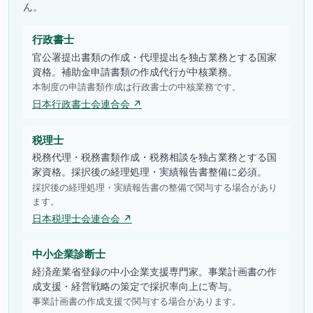
ん。
行政書士
官公署提出書類の作成・代理提出を独占業務とする国家
資格。補助金申請書類の作成代行が中核業務。
本制度の申請書類作成は行政書士の中核業務です。
日本行政書士会連合会 ↗
税理士
税務代理・税務書類作成・税務相談を独占業務とする国
家資格。採択後の経理処理・実績報告書整備に必須。
採択後の経理処理・実績報告書の整備で関与する場合があり
ます。
日本税理士会連合会 ↗
中小企業診断士
経済産業省登録の中小企業支援専門家。事業計画書の作
成支援・経営戦略の策定で採択率向上に寄与。
事業計画書の作成支援で関与する場合があります。