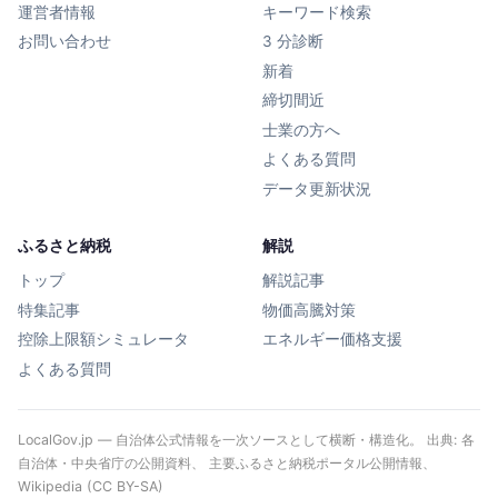
運営者情報
キーワード検索
お問い合わせ
3 分診断
新着
締切間近
士業の方へ
よくある質問
データ更新状況
ふるさと納税
解説
トップ
解説記事
特集記事
物価高騰対策
控除上限額シミュレータ
エネルギー価格支援
よくある質問
LocalGov.jp — 自治体公式情報を一次ソースとして横断・構造化。 出典: 各
自治体・中央省庁の公開資料、 主要ふるさと納税ポータル公開情報、
Wikipedia (CC BY-SA)