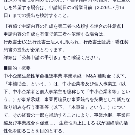
しを希望する場合は、申請期日の5営業日前（2026年7月16
日）までの提出を検討すること。
【有償で申請内容の作成を第三者へ依頼する場合の注意点】
申請内容の作成を有償で第三者へ依頼する場合は、
行政書士(又は行政書士法人)に限られ、行政書士証憑・委任契
約書の提出が必須となります。
詳細は「公募申請の手引き」をご確認ください。
■目的・概要
中小企業生産性革命推進事業 事業承継・M&A 補助金（以下、
「本補助金」という。）は、中小企業者及び個人事業主（以
下、中小企業者と個人事業主を総称して「中小企業者等」とい
う。）が事業承継、事業再編及び事業統合を契機として新たな
取り組みを行う事業等（以下、「本事業」という。）につい
て、その経費の一部を補助することにより、事業承継、事業再
編及び事業統合を促進し、 生産性向上による 我が国経済の活
性化を図ることを目的とする。