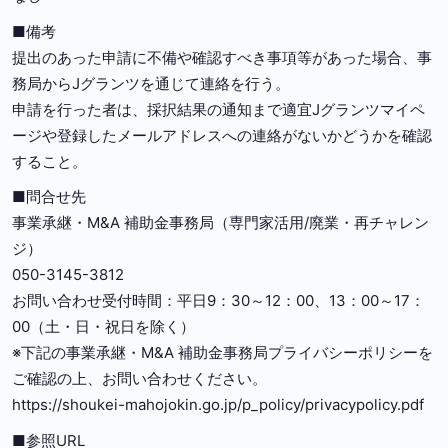
■備考
提出のあった申請に不備や確認すべき事項等があった場合、事
務局からJグランツを通じて連絡を行う。
申請を行った者は、採択結果の通知まで適宜Jグランツマイペ
ージや登録したメールアドレスへの連絡がないかどうかを確認
すること。
■問合せ先
事業承継・M&A 補助金事務局（専門家活用/廃業・再チャレン
ジ）
050-3145-3812
お問い合わせ受付時間：平日9：30～12：00、13：00～17：
00（土・日・祝日を除く）
※下記の事業承継・M&A 補助金事務局プライバシーポリシーを
ご確認の上、お問い合わせください。
https://shoukei-mahojokin.go.jp/p_policy/privacypolicy.pdf
■参照URL