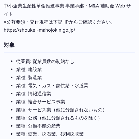
中小企業生産性革命推進事業 事業承継・M&A 補助金 Web サ
イト
※公募要領・交付規程は下記HPからご確認ください。
https://shoukei-mahojokin.go.jp/
対象
従業員: 従業員数の制約なし
業種: 建設業
業種: 製造業
業種: 電気・ガス・熱供給・水道業
業種: 情報通信業
業種: 複合サービス事業
業種: サービス業（他に分類されないもの）
業種: 公務（他に分類されるものを除く）
業種: 分類不能の産業
業種: 鉱業、採石業、砂利採取業