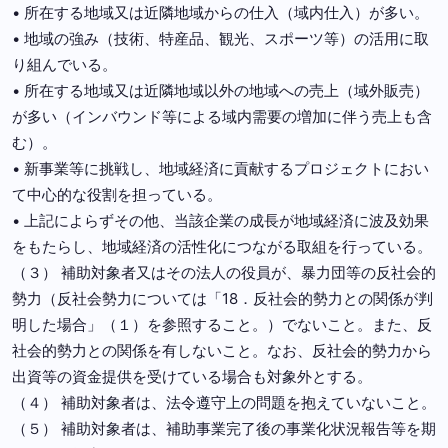
• 所在する地域又は近隣地域からの仕入（域内仕入）が多い。
• 地域の強み（技術、特産品、観光、スポーツ等）の活用に取
り組んでいる。
• 所在する地域又は近隣地域以外の地域への売上（域外販売）
が多い（インバウンド等による域内需要の増加に伴う売上も含
む）。
• 新事業等に挑戦し、地域経済に貢献するプロジェクトにおい
て中心的な役割を担っている。
• 上記によらずその他、当該企業の成長が地域経済に波及効果
をもたらし、地域経済の活性化につながる取組を行っている。
（３） 補助対象者又はその法人の役員が、暴力団等の反社会的
勢力（反社会勢力については「18．反社会的勢力との関係が判
明した場合」（１）を参照すること。）でないこと。また、反
社会的勢力との関係を有しないこと。なお、反社会的勢力から
出資等の資金提供を受けている場合も対象外とする。
（４） 補助対象者は、法令遵守上の問題を抱えていないこと。
（５） 補助対象者は、補助事業完了後の事業化状況報告等を期