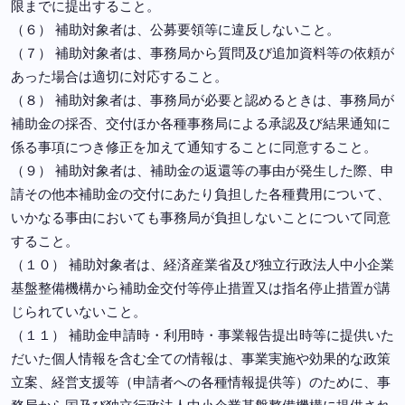
限までに提出すること。
（６） 補助対象者は、公募要領等に違反しないこと。
（７） 補助対象者は、事務局から質問及び追加資料等の依頼が
あった場合は適切に対応すること。
（８） 補助対象者は、事務局が必要と認めるときは、事務局が
補助金の採否、交付ほか各種事務局による承認及び結果通知に
係る事項につき修正を加えて通知することに同意すること。
（９） 補助対象者は、補助金の返還等の事由が発生した際、申
請その他本補助金の交付にあたり負担した各種費用について、
いかなる事由においても事務局が負担しないことについて同意
すること。
（１０） 補助対象者は、経済産業省及び独立行政法人中小企業
基盤整備機構から補助金交付等停止措置又は指名停止措置が講
じられていないこと。
（１１） 補助金申請時・利用時・事業報告提出時等に提供いた
だいた個人情報を含む全ての情報は、事業実施や効果的な政策
立案、経営支援等（申請者への各種情報提供等）のために、事