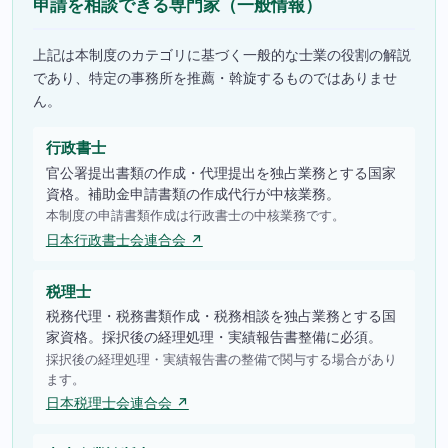
申請を相談できる専門家（一般情報）
上記は本制度のカテゴリに基づく一般的な士業の役割の解説
であり、特定の事務所を推薦・斡旋するものではありませ
ん。
行政書士
官公署提出書類の作成・代理提出を独占業務とする国家
資格。補助金申請書類の作成代行が中核業務。
本制度の申請書類作成は行政書士の中核業務です。
日本行政書士会連合会 ↗
税理士
税務代理・税務書類作成・税務相談を独占業務とする国
家資格。採択後の経理処理・実績報告書整備に必須。
採択後の経理処理・実績報告書の整備で関与する場合があり
ます。
日本税理士会連合会 ↗