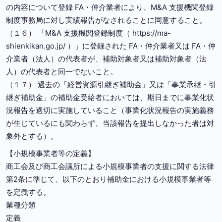
の内容について登録 FA・仲介業者により、M&A 支援機関登録
制度事務局に対し実績報告がなされることに同意すること。
（１６） 「M&A 支援機関登録制度（ https://ma-
shienkikan.go.jp/ ）」に登録された FA・仲介業者又は FA・仲
介業者（法人）の代表者が、補助対象者又は補助対象者（法
人）の代表者と同一でないこと。
（１７） 過去の「経営資源引継ぎ補助金」又は「事業承継・引
継ぎ補助金」の補助金受給者においては、期日までに事業化状
況報告を適切に実施していること（事業化状況報告の実施義務
が生じているにも関わらず、当該報告を提出しなかった者は対
象外とする）。
【小規模事業者等の定義】
商工会及び商工会議所による小規模事業者の支援に関する法律
第2条に準じて、以下のとおり補助金における小規模事業者等
を定義する。
業種分類
定義