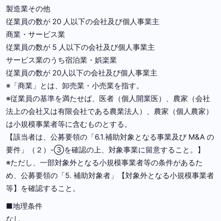
製造業その他
従業員の数が 20 人以下の会社及び個人事業主
商業・サービス業
従業員の数が 5 人以下の会社及び個人事業主
サービス業のうち宿泊業・娯楽業
従業員の数が 20人以下の会社及び個人事業主
※「商業」とは、卸売業・小売業を指す。
※従業員の基準を満たせば、医者（個人開業医）、農家（会社
法上の会社又は有限会社である農業法人）、農家（個人農家）
は小規模事業者等に含むものとする。
【該当者は、公募要領の「6.1.補助対象となる事業及び M&A の
要件」（２）-③を確認の上、対象事業に留意すること。】
※ただし、一部対象外となる小規模事業者等の条件があるた
め、公募要領の「5. 補助対象者」【対象外となる小規模事業者
等】を確認すること。
■地理条件
なし