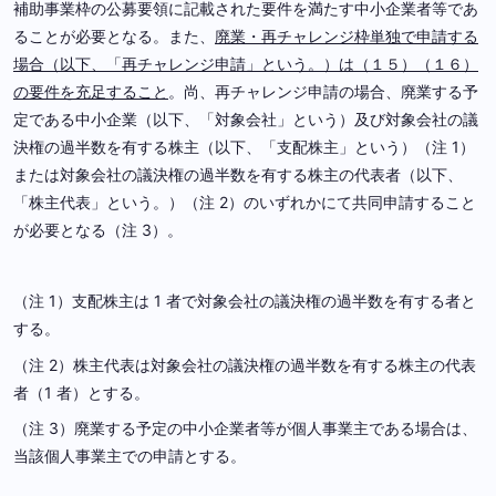
補助事業枠の公募要領に記載された要件を満たす中小企業者等であ
ることが必要となる。また、
廃業・再チャレンジ枠単独で申請する
場合（以下、「再チャレンジ申請」という。）は（１５）（１６）
の要件を充足すること
。尚、再チャレンジ申請の場合、廃業する予
定である中小企業（以下、「対象会社」という）及び対象会社の議
決権の過半数を有する株主（以下、「支配株主」という）（注 1）
または対象会社の議決権の過半数を有する株主の代表者（以下、
「株主代表」という。）（注 2）のいずれかにて共同申請すること
が必要となる（注 3）。
（注 1）支配株主は 1 者で対象会社の議決権の過半数を有する者と
する。
（注 2）株主代表は対象会社の議決権の過半数を有する株主の代表
者（1 者）とする。
（注 3）廃業する予定の中小企業者等が個人事業主である場合は、
当該個人事業主での申請とする。