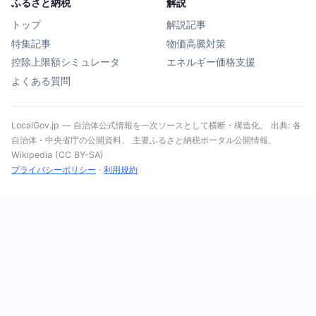
ふるさと納税
解説
トップ
解説記事
特集記事
物価高騰対策
控除上限額シミュレータ
エネルギー価格支援
よくある質問
LocalGov.jp — 自治体公式情報を一次ソースとして横断・構造化。 出典: 各
自治体・中央省庁の公開資料、 主要ふるさと納税ポータル公開情報、
Wikipedia (CC BY-SA)
プライバシーポリシー
·
利用規約