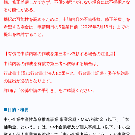
摘、修正差戻しができず、不備の解消がしない場合には不採択とな
る可能性がある。
採択の可能性を高めるために、申請内容の不備指摘、修正差戻しを
希望する場合は、申請期日の5営業日前（2026年7月16日）までの
提出を検討すること。
【有償で申請内容の作成を第三者へ依頼する場合の注意点】
申請内容の作成を有償で第三者へ依頼する場合は、
行政書士(又は行政書士法人)に限られ、行政書士証憑・委任契約書
の提出が必須となります。
詳細は「公募申請の手引き」をご確認ください。
■目的・概要
中小企業生産性革命推進事業 事業承継・M&A 補助金（以下、「本
補助金」という。）は、中小企業者及び個人事業主（以下、中小企
業者と個人事業主を総称して「中小企業者等」という。）が事業承