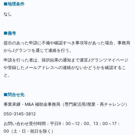
■地理条件
なし
■備考
提出のあった申請に不備や確認すべき事項等があった場合、事務局
からJグランツを通じて連絡を行う。
申請を行った者は、採択結果の通知まで適宜Jグランツマイページ
や登録したメールアドレスへの連絡がないかどうかを確認するこ
と。
■問合せ先
事業承継・M&A 補助金事務局（専門家活用/廃業・再チャレンジ）
050-3145-3812
お問い合わせ受付時間：平日9：30～12：00、13：00～17：
00（土・日・祝日を除く）