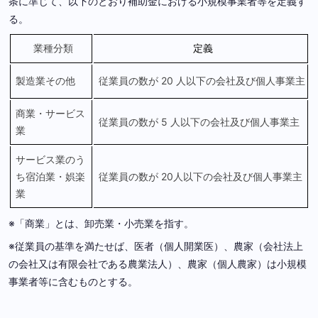
条に準じて、以下のとおり補助金における小規模事業者等を定義す
る。
業種分類
定義
製造業その他
従業員の数が 20 人以下の会社及び個人事業主
商業・サービス
従業員の数が 5 人以下の会社及び個人事業主
業
サービス業のう
ち宿泊業・娯楽
従業員の数が 20人以下の会社及び個人事業主
業
※「商業」とは、卸売業・小売業を指す。
※従業員の基準を満たせば、医者（個人開業医）、農家（会社法上
の会社又は有限会社である農業法人）、農家（個人農家）は小規模
事業者等に含むものとする。