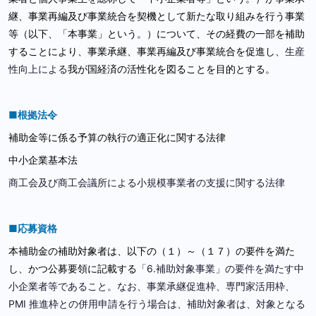
継、事業再編及び事業統合を契機として新たな取り組みを行う事業
等（以下、「本事業」という。）について、その経費の一部を補助
することにより、事業承継、事業再編及び事業統合を促進し、
生産
性向上による
我が国経済の活性化を図ることを目的とする。
■根拠法令
補助金等に係る予算の執行の適正化に関する法律
中小企業基本法
商工会及び商工会議所による小規模事業者の支援に関する法律
■応募資格
本補助金の補助対象者は、以下の（１）～（１７）の要件を満た
し、かつ公募要領に記載する
「6.補助対象事業」の要件を満たす中
小企業者等であること。なお、事業承継促進枠、専門家活用枠、
PMI 推進枠との併用申請を行う場合は、補助対象者は、対象となる