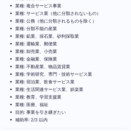
業種: 複合サービス事業
業種: サービス業（他に分類されないもの）
業種: 公務（他に分類されるものを除く）
業種: 分類不能の産業
業種: 鉱業、採石業、砂利採取業
業種: 運輸業、郵便業
業種: 卸売業、小売業
業種: 金融業、保険業
業種: 不動産業、物品賃貸業
業種: 学術研究、専門・技術サービス業
業種: 宿泊業、飲食サービス業
業種: 生活関連サービス業、娯楽業
業種: 教育、学習支援業
業種: 医療、福祉
目的: 事業を引き継ぎたい
補助率: 2/3 以内