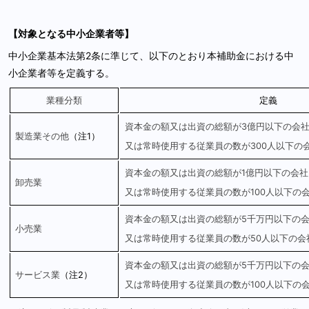
【対象となる中小企業者等】
中小企業基本法第2条に準じて、以下のとおり本補助金における中
小企業者等を定義する。
業種分類
定義
資本金の額又は出資の総額が3億円以下の会
製造業その他
（注
1
）
又は常時使用する従業員の数が300人以下の
資本金の額又は出資の総額が1億円以下の会社
卸売業
又は常時使用する従業員の数が100人以下の
資本金の額又は出資の総額が5千万円以下の
小売業
又は常時使用する従業員の数が50人以下の会
資本金の額又は出資の総額が5千万円以下の
サービス業
（注
2
）
又は常時使用する従業員の数が100人以下の