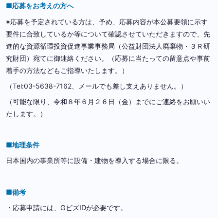
■応募をお考えの方へ
※応募を予定されている方は、予め、応募内容が本公募要領に示す
要件に合致しているか等について確認させていただきますので、先
進的な資源循環投資促進事業事務局（公益財団法人廃棄物・３Ｒ研
究財団）宛てに御連絡ください。（応募に当たっての留意点や事前
着手の方法などもご指導いたします。）
（Tel:03-5638-7162、メールでも差し支えありません。）
（可能な限り、令和８年６月２６日（金）までにご連絡をお願いい
たします。）
■地理条件
日本国内の事業所等に設備・建物を導入する場合に限る。
■備考
・応募申請には、GビズIDが必要です。