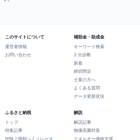
このサイトについて
補助金・助成金
運営者情報
キーワード検索
お問い合わせ
3 分診断
新着
締切間近
士業の方へ
よくある質問
データ更新状況
ふるさと納税
解説
トップ
解説記事
特集記事
物価高騰対策
控除上限額シミュレータ
エネルギー価格支援