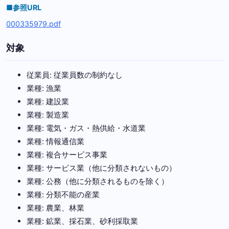
■参照URL
000335979.pdf
対象
従業員: 従業員数の制約なし
業種: 漁業
業種: 建設業
業種: 製造業
業種: 電気・ガス・熱供給・水道業
業種: 情報通信業
業種: 複合サービス事業
業種: サービス業（他に分類されないもの）
業種: 公務（他に分類されるものを除く）
業種: 分類不能の産業
業種: 農業、林業
業種: 鉱業、採石業、砂利採取業