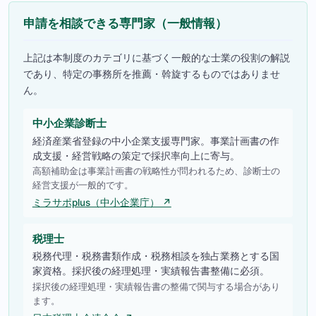
申請を相談できる専門家（一般情報）
上記は本制度のカテゴリに基づく一般的な士業の役割の解説
であり、特定の事務所を推薦・斡旋するものではありませ
ん。
中小企業診断士
経済産業省登録の中小企業支援専門家。事業計画書の作
成支援・経営戦略の策定で採択率向上に寄与。
高額補助金は事業計画書の戦略性が問われるため、診断士の
経営支援が一般的です。
ミラサポplus（中小企業庁） ↗
税理士
税務代理・税務書類作成・税務相談を独占業務とする国
家資格。採択後の経理処理・実績報告書整備に必須。
採択後の経理処理・実績報告書の整備で関与する場合があり
ます。