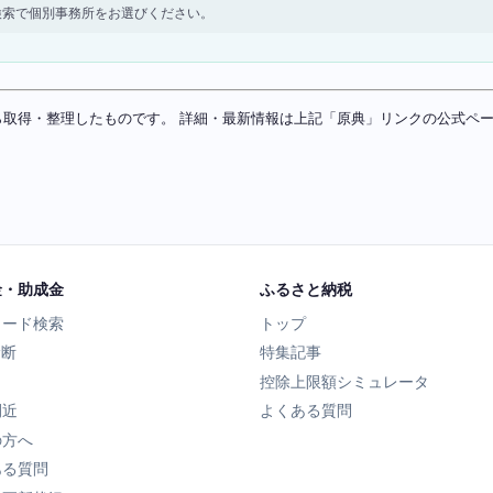
検索で個別事務所をお選びください。
ソースから取得・整理したものです。 詳細・最新情報は上記「原典」リンクの公式
金・助成金
ふるさと納税
ワード検索
トップ
診断
特集記事
控除上限額シミュレータ
間近
よくある質問
の方へ
ある質問