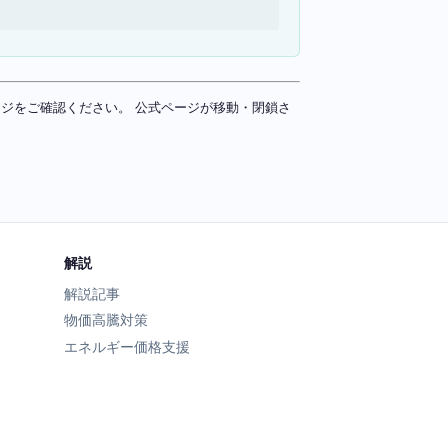
ページをご確認ください。 公式ページが移動・閉鎖さ
解説
解説記事
物価高騰対策
エネルギー価格支援