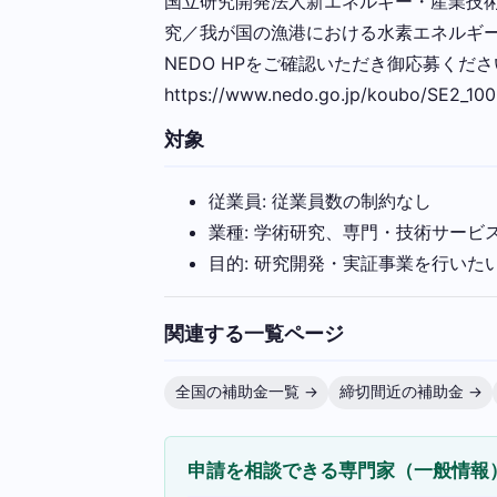
国立研究開発法人新エネルギー・産業技術
究／我が国の漁港における水素エネルギ
NEDO HPをご確認いただき御応募くだ
https://www.nedo.go.jp/koubo/SE2_100
対象
従業員: 従業員数の制約なし
業種: 学術研究、専門・技術サービ
目的: 研究開発・実証事業を行いた
関連する一覧ページ
全国の補助金一覧 →
締切間近の補助金 →
申請を相談できる専門家（一般情報