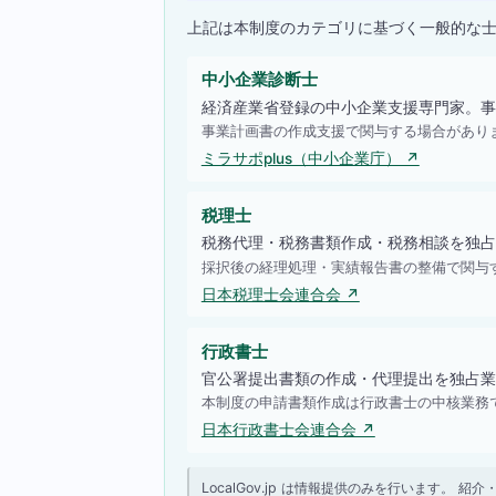
上記は本制度のカテゴリに基づく一般的な
中小企業診断士
経済産業省登録の中小企業支援専門家。事
事業計画書の作成支援で関与する場合があり
ミラサポplus（中小企業庁） ↗
税理士
税務代理・税務書類作成・税務相談を独占
採択後の経理処理・実績報告書の整備で関与
日本税理士会連合会 ↗
行政書士
官公署提出書類の作成・代理提出を独占業
本制度の申請書類作成は行政書士の中核業務
日本行政書士会連合会 ↗
LocalGov.jp は情報提供のみを行います