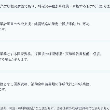
士業の役割の解説であり、特定の事務所を推薦・斡旋するものではあり
業計画書の作成支援・経営戦略の策定で採択率向上に寄与。
ます。
業務とする国家資格。採択後の経理処理・実績報告書整備に必須。
する場合があります。
務とする国家資格。補助金申請書類の作成代行が中核業務。
です。
。 紹介・媒介・斡旋・有料職業紹介には該当せず、当社は依頼の契約当事者ではありま