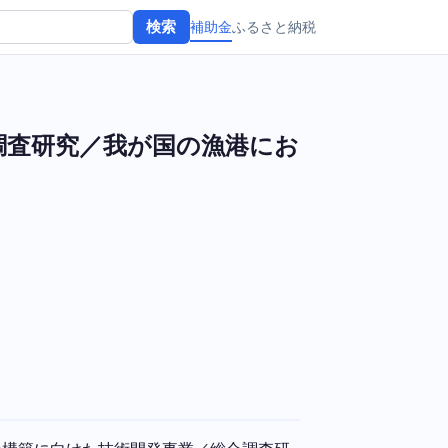
補助金
ふるさと納税
検索
調査研究／我が国の漁港にお