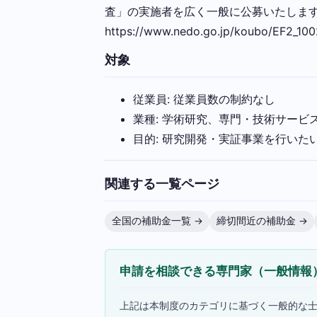
査」の実施者を広く一般に公募いたします
https://www.nedo.go.jp/koubo/EF2_100
対象
従業員: 従業員数の制約なし
業種: 学術研究、専門・技術サービ
目的: 研究開発・実証事業を行いた
関連する一覧ページ
全国の補助金一覧 →
締切間近の補助金 →
申請を相談できる専門家（一般情報
上記は本制度のカテゴリに基づく一般的な