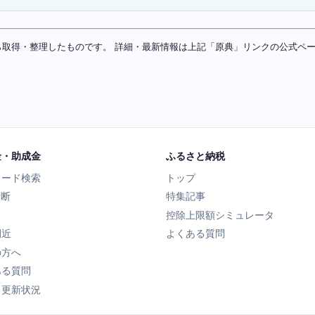
ソースから取得・整理したものです。 詳細・最新情報は上記「原典」リンクの公式
金・助成金
ふるさと納税
ワード検索
トップ
診断
特集記事
控除上限額シミュレータ
間近
よくある質問
の方へ
ある質問
タ更新状況