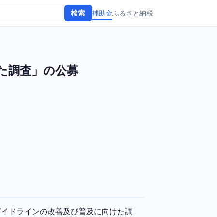
補助金
ふるさと納税
検索
た調査」の公募
ガイドラインの改善及び普及に向けた調