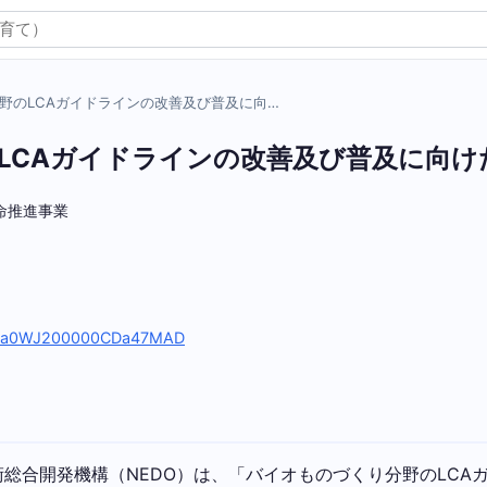
野のLCAガイドラインの改善及び普及に向…
LCAガイドラインの改善及び普及に向け
革命推進事業
）
sidy/a0WJ200000CDa47MAD
総合開発機構（NEDO）は、「バイオものづくり分野のLCA