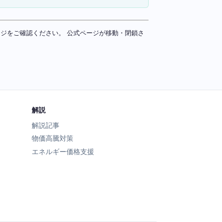
ページをご確認ください。 公式ページが移動・閉鎖さ
解説
解説記事
物価高騰対策
エネルギー価格支援