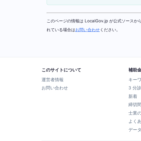
このページの情報は LocalGov.jp が公式
れている場合は
お問い合わせ
ください。
このサイトについて
補助
運営者情報
キー
お問い合わせ
3 分
新着
締切
士業
よく
デー