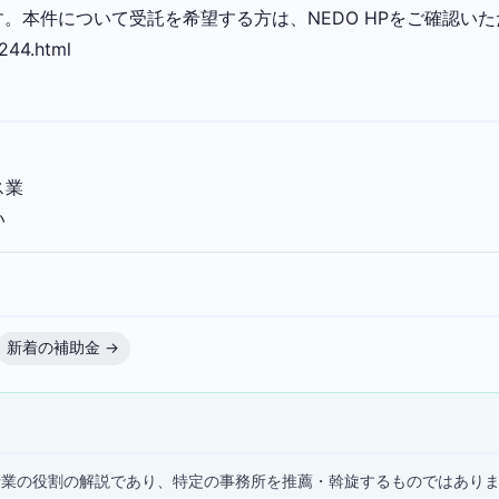
。本件について受託を希望する方は、NEDO HPをご確認い
244.html
ス業
い
新着の補助金 →
）
士業の役割の解説であり、特定の事務所を推薦・斡旋するものではあり