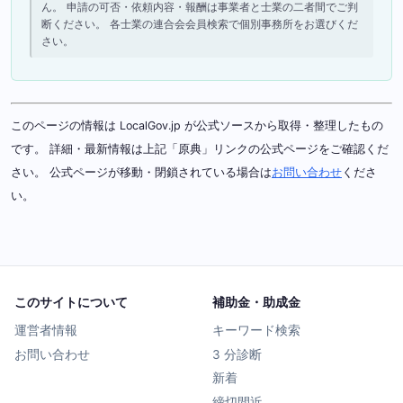
ん。 申請の可否・依頼内容・報酬は事業者と士業の二者間でご判
断ください。 各士業の連合会会員検索で個別事務所をお選びくだ
さい。
このページの情報は LocalGov.jp が公式ソースから取得・整理したもの
です。 詳細・最新情報は上記「原典」リンクの公式ページをご確認くだ
さい。 公式ページが移動・閉鎖されている場合は
お問い合わせ
くださ
い。
このサイトについて
補助金・助成金
運営者情報
キーワード検索
お問い合わせ
3 分診断
新着
締切間近