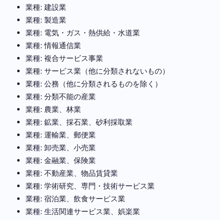
業種: 建設業
業種: 製造業
業種: 電気・ガス・熱供給・水道業
業種: 情報通信業
業種: 複合サービス事業
業種: サービス業（他に分類されないもの）
業種: 公務（他に分類されるものを除く）
業種: 分類不能の産業
業種: 農業、林業
業種: 鉱業、採石業、砂利採取業
業種: 運輸業、郵便業
業種: 卸売業、小売業
業種: 金融業、保険業
業種: 不動産業、物品賃貸業
業種: 学術研究、専門・技術サービス業
業種: 宿泊業、飲食サービス業
業種: 生活関連サービス業、娯楽業