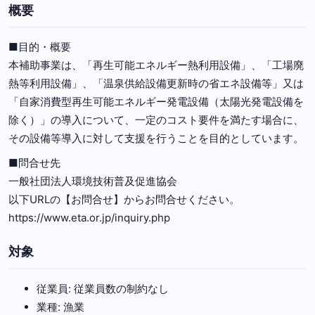
概要
■目的・概要
本補助事業は、「再生可能エネルギー熱利用設備」、「工場廃
熱等利用設備」、「温泉供給設備更新時の省エネ設備等」又は
「自家消費型再生可能エネルギー発電設備（太陽光発電設備を
除く）」の導入について、一定のコスト要件を満たす場合に、
その設備等導入に対して支援を行うことを目的としています。
■問合せ先
一般社団法人環境技術普及促進協会
以下URLの【お問合せ】からお問合せください。
https://www.eta.or.jp/inquiry.php
対象
従業員: 従業員数の制約なし
業種: 漁業