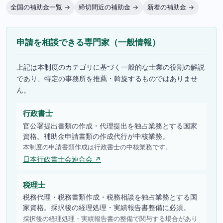
全国の補助金一覧 →
締切間近の補助金 →
新着の補助金 →
申請を相談できる専門家（一般情報）
上記は本制度のカテゴリに基づく一般的な士業の役割の解説
であり、特定の事務所を推薦・斡旋するものではありませ
ん。
行政書士
官公署提出書類の作成・代理提出を独占業務とする国家
資格。補助金申請書類の作成代行が中核業務。
本制度の申請書類作成は行政書士の中核業務です。
日本行政書士会連合会 ↗
税理士
税務代理・税務書類作成・税務相談を独占業務とする国
家資格。採択後の経理処理・実績報告書整備に必須。
採択後の経理処理・実績報告書の整備で関与する場合があり