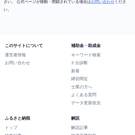
さい。 公式ページが移動・閉鎖されている場合は
お問い合わせ
くださ
い。
このサイトについて
補助金・助成金
運営者情報
キーワード検索
お問い合わせ
3 分診断
新着
締切間近
士業の方へ
よくある質問
データ更新状況
ふるさと納税
解説
トップ
解説記事