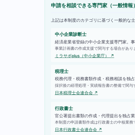
申請を相談できる専門家（一般情報
上記は本制度のカテゴリに基づく一般的な
中小企業診断士
経済産業省登録の中小企業支援専門家。事
事業計画書の作成支援で関与する場合があり
ミラサポplus（中小企業庁） ↗
税理士
税務代理・税務書類作成・税務相談を独占
採択後の経理処理・実績報告書の整備で関与
日本税理士会連合会 ↗
行政書士
官公署提出書類の作成・代理提出を独占業
本制度の申請書類作成は行政書士の中核業務
日本行政書士会連合会 ↗