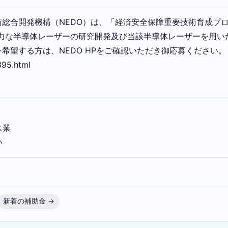
総合開発機構（NEDO）は、「経済安全保障重要技術育成プ
な半導体レーザーの研究開発及び当該半導体レーザーを用いた車
希望する方は、NEDO HPをご確認いただき御応募ください。
395.html
ス業
い
新着の補助金 →