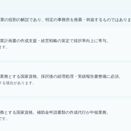
）
士業の役割の解説であり、特定の事務所を推薦・斡旋するものではあり
業計画書の作成支援・経営戦略の策定で採択率向上に寄与。
ます。
業務とする国家資格。採択後の経理処理・実績報告書整備に必須。
する場合があります。
務とする国家資格。補助金申請書類の作成代行が中核業務。
です。