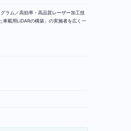
ログラム／高効率・高品質レーザー加工技
載用LiDARの構築」の実施者を広く一