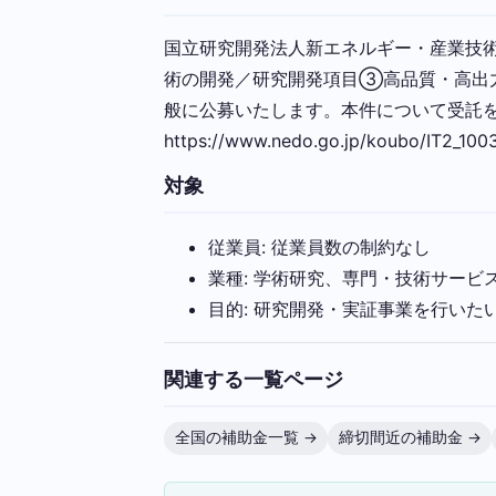
国立研究開発法人新エネルギー・産業技術
術の開発／研究開発項目③高品質・高出力
般に公募いたします。本件について受託を
https://www.nedo.go.jp/koubo/IT2_100
対象
従業員: 従業員数の制約なし
業種: 学術研究、専門・技術サービ
目的: 研究開発・実証事業を行いた
関連する一覧ページ
全国の補助金一覧 →
締切間近の補助金 →