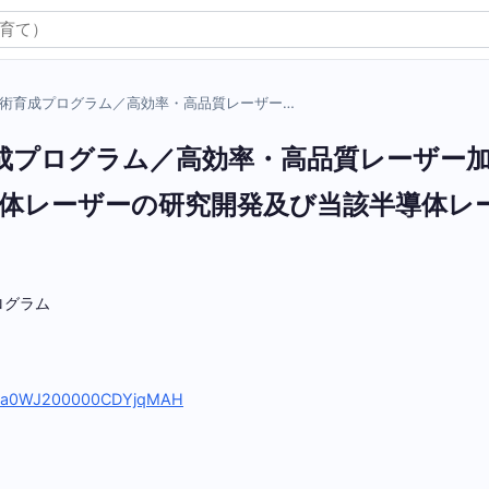
術育成プログラム／高効率・高品質レーザー…
成プログラム／高効率・高品質レーザー
体レーザーの研究開発及び当該半導体レ
ログラム
idy/a0WJ200000CDYjqMAH