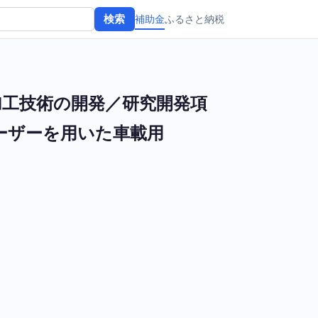
補助金
ふるさと納税
検索
加工技術の開発／研究開発項
ーザーを用いた車載用