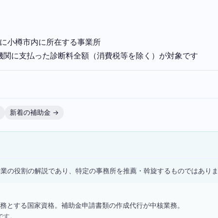
までに小樽市内に所在する事業所
ネ診断機関に支払った診断料全額（消費税等を除く）が対象です
→
新着の補助金 →
）
士業の役割の解説であり、特定の事務所を推薦・斡旋するものではあり
務とする国家資格。補助金申請書類の作成代行が中核業務。
です。