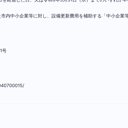
た市内中小企業等に対し、設備更新費用を補助する「中小企業
1号
5040700015/