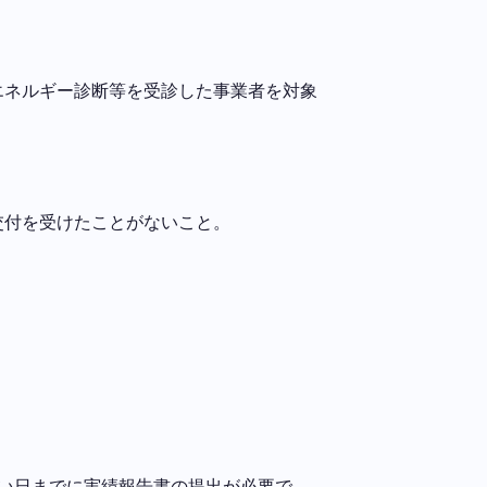
エネルギー診断等を受診した事業者を対象
交付を受けたことがないこと。
早い日までに実績報告書の提出が必要で