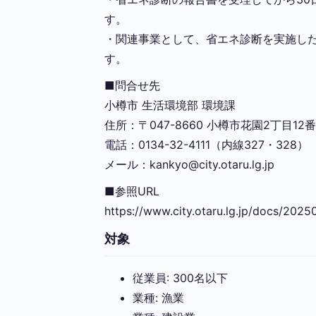
す。
・関連事業として、省エネ診断を実施し
す。
■問合せ先
小樽市 生活環境部 環境課
住所：〒047-8660 小樽市花園2丁目12番
電話：0134-32-4111（内線327・328）
メール：kankyo@city.otaru.lg.jp
■参照URL
https://www.city.otaru.lg.jp/docs/202
対象
従業員: 300名以下
業種: 漁業