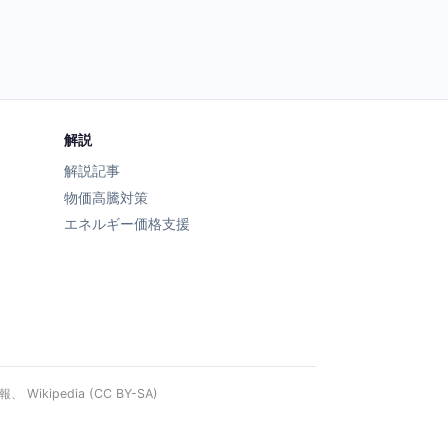
解説
解説記事
物価高騰対策
エネルギー価格支援
ipedia (CC BY-SA)