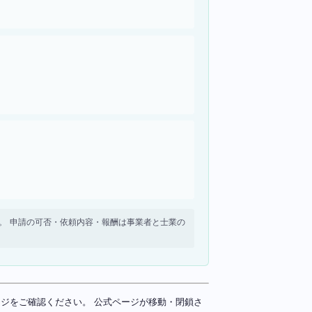
せん。 申請の可否・依頼内容・報酬は事業者と士業の
ページをご確認ください。 公式ページが移動・閉鎖さ