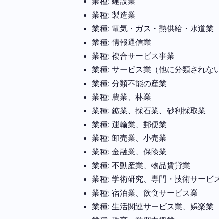
業種: 建設業
業種: 製造業
業種: 電気・ガス・熱供給・水道業
業種: 情報通信業
業種: 複合サービス事業
業種: サービス業（他に分類されな
業種: 分類不能の産業
業種: 農業、林業
業種: 鉱業、採石業、砂利採取業
業種: 運輸業、郵便業
業種: 卸売業、小売業
業種: 金融業、保険業
業種: 不動産業、物品賃貸業
業種: 学術研究、専門・技術サービ
業種: 宿泊業、飲食サービス業
業種: 生活関連サービス業、娯楽業