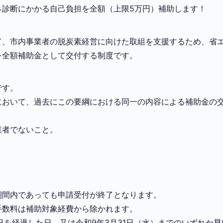
ネ診断にかかる自己負担を全額（上限5万円）補助します！
て、市内事業者の脱炭素経営に向けた取組を支援するため、省
を全額補助金として交付する制度です。
です。
において、過去にこの要綱における同一の内容による補助金の
業者でないこと。
期間内であっても申請受付が終了となります。
手数料は補助対象経費から除かれます。
日を経過した日、又は令和9年3月31日（水）までのいずれか