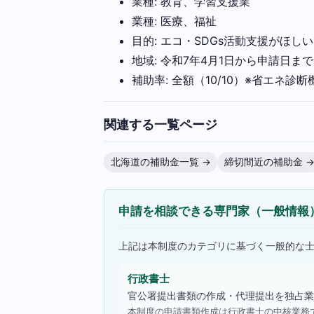
業種: 教育、学習支援業
業種: 医療、福祉
目的: エコ・SDGs活動支援がほしい
地域: 令和7年4月1日から申請日
補助率: 全額（10/10）※省エ
関連する一覧ページ
北海道の補助金一覧 →
締切間近の補助金 
申請を相談できる専門家（一般情報
上記は本制度のカテゴリに基づく一般的な
行政書士
官公署提出書類の作成・代理提出を独占業
本制度の申請書類作成は行政書士の中核業務