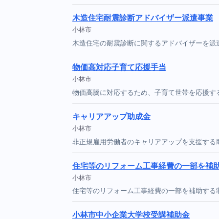
木造住宅耐震診断アドバイザー派遣事業
小林市
木造住宅の耐震診断に関するアドバイザーを派
物価高対応子育て応援手当
小林市
物価高騰に対応するため、子育て世帯を応援す
キャリアアップ助成金
小林市
非正規雇用労働者のキャリアアップを支援する
住宅等のリフォーム工事経費の一部を補
小林市
住宅等のリフォーム工事経費の一部を補助する
小林市中小企業大学校受講補助金