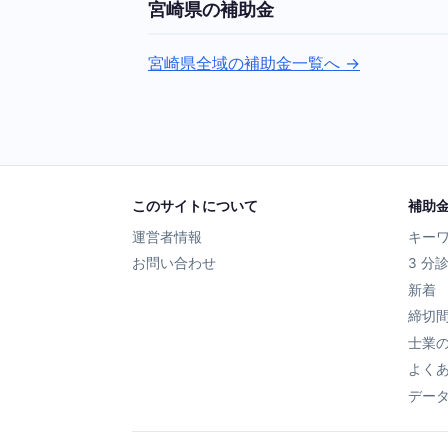
宮崎県の補助金
宮崎県全域の補助金一覧へ →
このサイトについて
補助
運営者情報
キー
お問い合わせ
3 分
新着
締切
士業
よく
デー