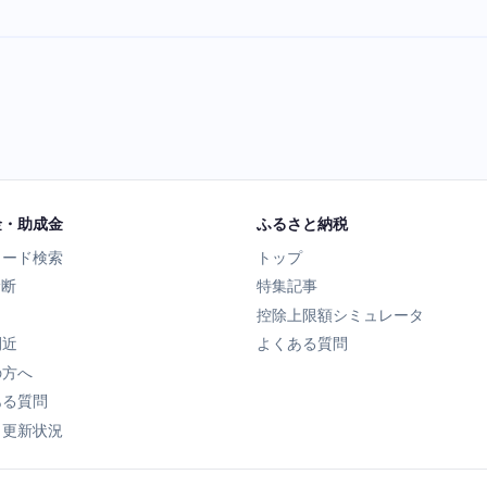
金・助成金
ふるさと納税
ワード検索
トップ
診断
特集記事
控除上限額シミュレータ
間近
よくある質問
の方へ
ある質問
タ更新状況