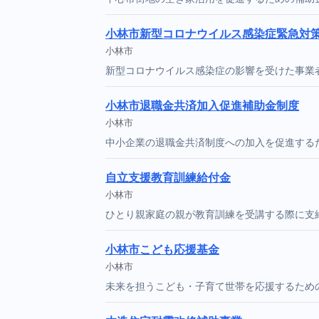
小林市新型コロナウイルス感染症緊急対
小林市
新型コロナウイルス感染症の影響を受けた事業
小林市退職金共済加入促進補助金制度
小林市
中小企業の退職金共済制度への加入を促進する
自立支援教育訓練給付金
小林市
ひとり親家庭の親が教育訓練を受講する際に支
小林市こども応援基金
小林市
未来を担うこども・子育て世帯を応援するため