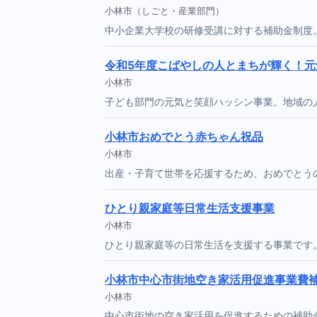
小林市（しごと・産業部門）
中小企業大学校の研修受講に対する補助金制度
令和5年度こばやしの人とまちが輝く！
小林市
子ども部門の元気と笑顔ハッシン事業。地域の
小林市おめでとう赤ちゃん祝品
小林市
出産・子育て世帯を応援するため、おめでとう
ひとり親家庭等日常生活支援事業
小林市
ひとり親家庭等の日常生活を支援する事業です
小林市中心市街地空き家活用促進事業費
小林市
中心市街地の空き家活用を促進するための補助