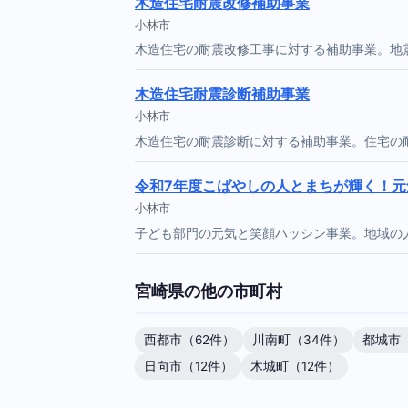
木造住宅耐震改修補助事業
小林市
木造住宅の耐震改修工事に対する補助事業。地
木造住宅耐震診断補助事業
小林市
木造住宅の耐震診断に対する補助事業。住宅の
令和7年度こばやしの人とまちが輝く！
小林市
子ども部門の元気と笑顔ハッシン事業。地域の
宮崎県の他の市町村
西都市（62件）
川南町（34件）
都城市（
日向市（12件）
木城町（12件）