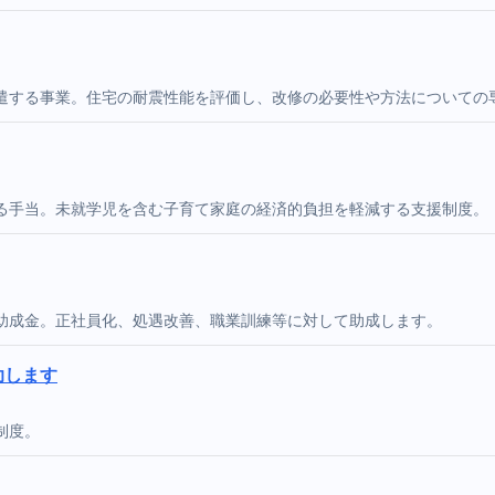
遣する事業。住宅の耐震性能を評価し、改修の必要性や方法についての
る手当。未就学児を含む子育て家庭の経済的負担を軽減する支援制度。
助成金。正社員化、処遇改善、職業訓練等に対して助成します。
助します
制度。