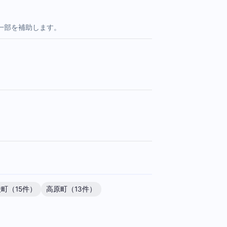
一部を補助します。
町（15件）
高原町（13件）