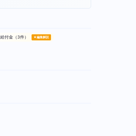
・給付金（3件）
★編集解説