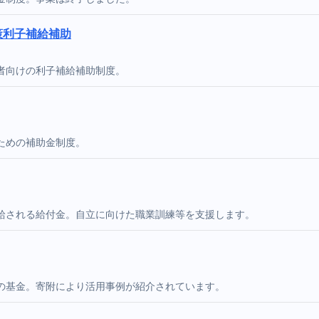
策利子補給補助
者向けの利子補給補助制度。
ための補助金制度。
給される給付金。自立に向けた職業訓練等を支援します。
の基金。寄附により活用事例が紹介されています。