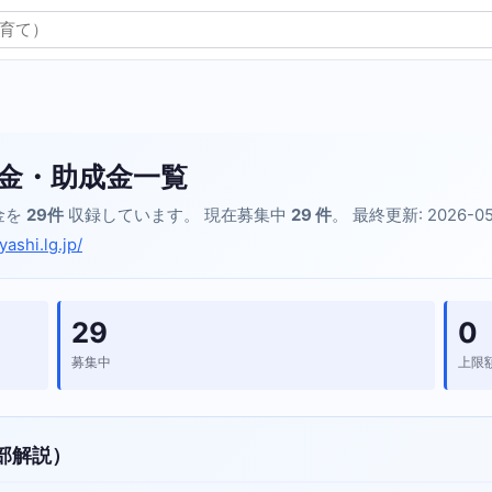
金・助成金一覧
金を
29件
収録しています。 現在募集中
29 件
。 最終更新: 2026-0
ashi.lg.jp/
29
0
募集中
上限
部解説）