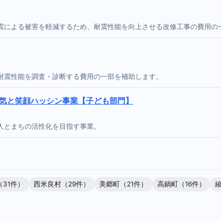
震による被害を軽減するため、耐震性能を向上させる改修工事の費用の
耐震性能を調査・診断する費用の一部を補助します。
元気と笑顔ハッシン事業【子ども部門】
人とまちの活性化を目指す事業。
31件）
西米良村（29件）
美郷町（21件）
高鍋町（16件）
綾