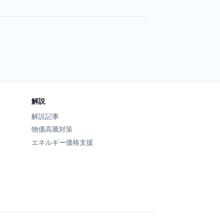
解説
解説記事
物価高騰対策
エネルギー価格支援