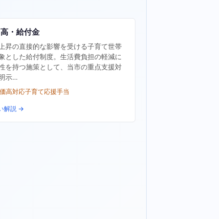
価高・給付金
上昇の直接的な影響を受ける子育て世帯
象とした給付制度。生活費負担の軽減に
性を持つ施策として、当市の重点支援対
明示…
物価高対応子育て応援手当
い解説 →