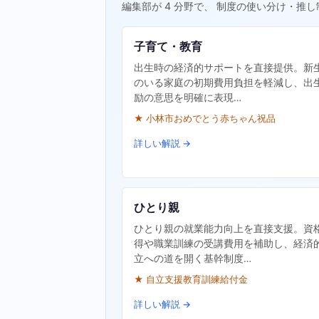
編集部が 4 分野で、 制度の使い分け・推し
子育て・教育
出生時の経済的サポートを直接提供。新
のいる家庭の初期費用負担を軽減し、出
励の意思を明確に表現…
★ 小林市おめでとう赤ちゃん祝品
詳しい解説 →
ひとり親
ひとり親の就業能力向上を直接支援。資
得や職業訓練の受講費用を補助し、経済
立への道を開く基幹制度…
★ 自立支援教育訓練給付金
詳しい解説 →