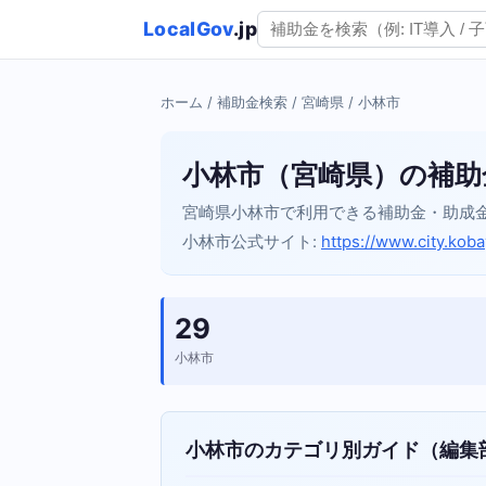
LocalGov
.jp
ホーム
/
補助金検索
/
宮崎県
/ 小林市
小林市（宮崎県）の補助
宮崎県小林市で利用できる補助金・助成
小林市公式サイト:
https://www.city.kobay
29
小林市
小林市のカテゴリ別ガイド（編集