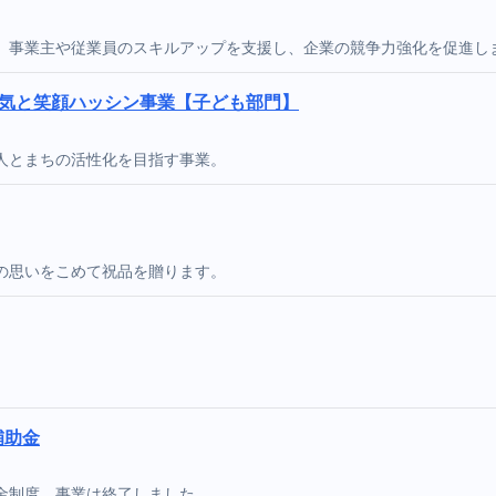
。事業主や従業員のスキルアップを支援し、企業の競争力強化を促進し
元気と笑顔ハッシン事業【子ども部門】
人とまちの活性化を目指す事業。
の思いをこめて祝品を贈ります。
。
補助金
金制度。事業は終了しました。