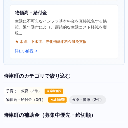
物価高・給付金
生活に不可欠なインフラ基本料金を直接減免する施
策。通年受付により、継続的な生活コスト軽減を実
現…
★ 水道、下水道、浄化槽基本料金減免支援
詳しい解説 →
時津町のカテゴリで絞り込む
子育て・教育（3件）
★編集解説
物価高・給付金（3件）
医療・健康（2件）
★編集解説
時津町の補助金（募集中優先・締切順）