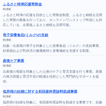
ふるさと時津応援寄附金
時津町
ふるさと時津の応援を目的とした寄附金制度。ふるさと納税を活用
した寄附の募集を行っており、オンラインワンストップ申請にも対
応している。企業版ふるさと納税も活用可能。
母子栄養食品(ミルク)の支給
時津町
妊娠・出産期の母子を対象とした栄養食品（ミルク）の支給事業。
妊産婦および乳幼児の健康維持と栄養補給を支援する制度。
産後ケア事業
時津町
出産後の母親を対象とした心身のケアと育児支援を行う事業。産後
の体力回復と育児不安の軽減を目的とした専門的なサポートを提
供。
低所得の妊婦に対する初回産科受診料助成事業
時津町
低所得の妊婦を対象に、初回産科受診料を助成する事業です。妊娠