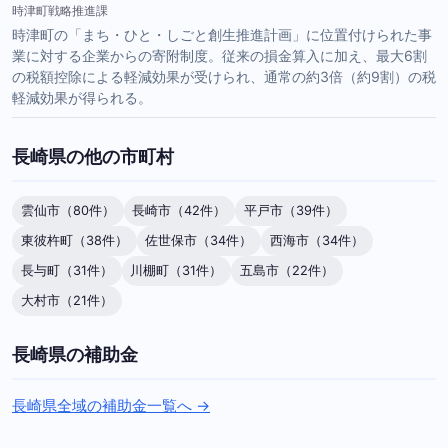
時津町戦略推進課
時津町の「まち・ひと・しごと創生推進計画」に位置付けられた事
業に対する企業からの寄附制度。従来の損金算入に加え、最大6割
の税額控除による軽減効果が受けられ、通常の約3倍（約9割）の税
軽減効果が得られる。
長崎県の他の市町村
雲仙市（80件）
長崎市（42件）
平戸市（39件）
東彼杵町（38件）
佐世保市（34件）
西海市（34件）
長与町（31件）
川棚町（31件）
五島市（22件）
大村市（21件）
長崎県の補助金
長崎県全域の補助金一覧へ →