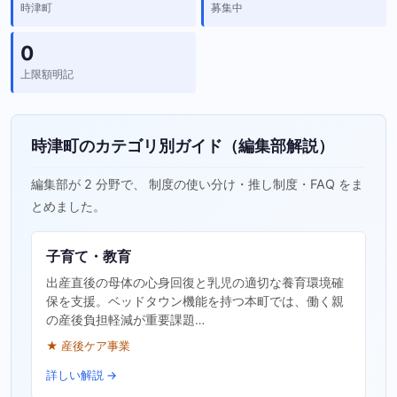
時津町
募集中
0
上限額明記
時津町のカテゴリ別ガイド（編集部解説）
編集部が 2 分野で、 制度の使い分け・推し制度・FAQ をま
とめました。
子育て・教育
出産直後の母体の心身回復と乳児の適切な養育環境確
保を支援。ベッドタウン機能を持つ本町では、働く親
の産後負担軽減が重要課題…
★ 産後ケア事業
詳しい解説 →