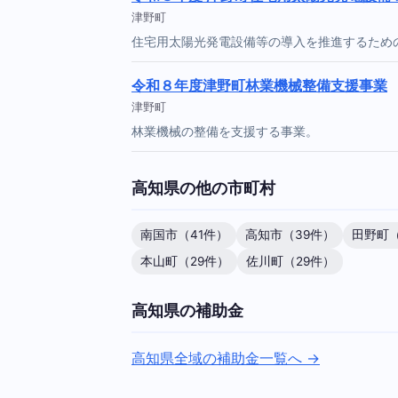
津野町
住宅用太陽光発電設備等の導入を推進するため
令和８年度津野町林業機械整備支援事業
津野町
林業機械の整備を支援する事業。
高知県の他の市町村
南国市（41件）
高知市（39件）
田野町（
本山町（29件）
佐川町（29件）
高知県の補助金
高知県全域の補助金一覧へ →