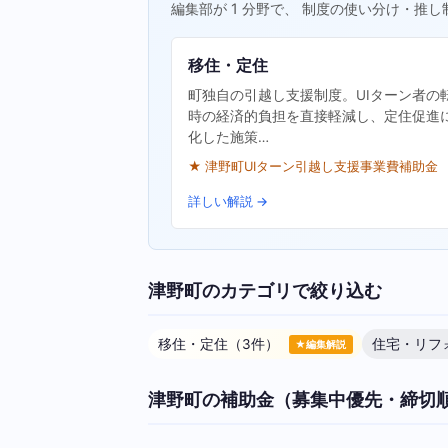
編集部が 1 分野で、 制度の使い分け・推し
移住・定住
町独自の引越し支援制度。UIターン者の
時の経済的負担を直接軽減し、定住促進
化した施策…
★ 津野町UIターン引越し支援事業費補助金
詳しい解説 →
津野町のカテゴリで絞り込む
移住・定住（3件）
住宅・リフ
★編集解説
津野町の補助金（募集中優先・締切