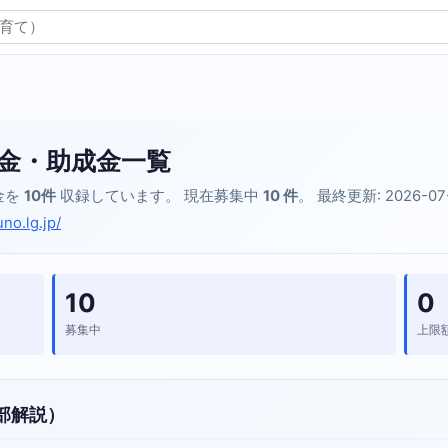
金・助成金一覧
金を
10件
収録しています。 現在募集中
10 件
。 最終更新: 2026-07
no.lg.jp/
10
0
募集中
上限
部解説）