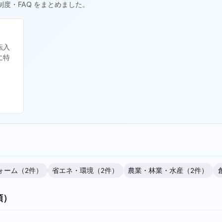
制度・FAQ をまとめました。
転入
に特
ォーム（2件）
省エネ・環境（2件）
農業・林業・水産（2件）
順）