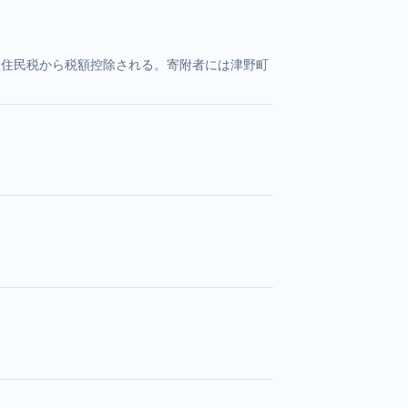
人住民税から税額控除される。寄附者には津野町
。