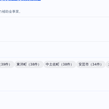
の補助金事業。
39件）
東洋町（38件）
中土佐町（38件）
安芸市（34件）