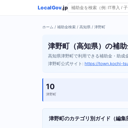
LocalGov
.jp
ホーム
/
補助金検索
/
高知県
/ 津野町
津野町（高知県）の補助
高知県津野町で利用できる補助金・助成
津野町公式サイト:
https://town.kochi-tsu
10
津野町
津野町のカテゴリ別ガイド（編集