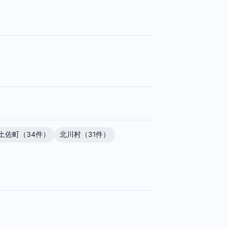
土佐町（34件）
北川村（31件）