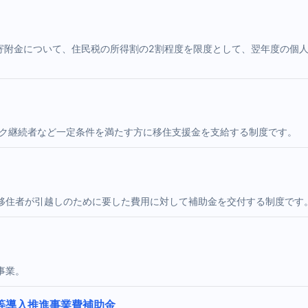
る寄附金について、住民税の所得割の2割程度を限度として、翌年度の個
ーク継続者など一定条件を満たす方に移住支援金を支給する制度です。
ン移住者が引越しのために要した費用に対して補助金を交付する制度です
事業。
等導入推進事業費補助金