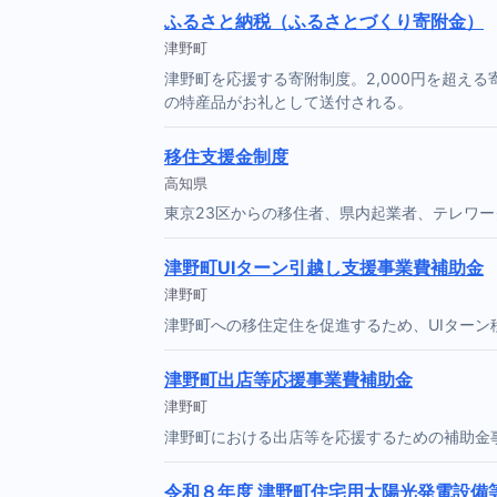
ふるさと納税（ふるさとづくり寄附金）
津野町
津野町を応援する寄附制度。2,000円を超え
の特産品がお礼として送付される。
移住支援金制度
高知県
東京23区からの移住者、県内起業者、テレワ
津野町UIターン引越し支援事業費補助金
津野町
津野町への移住定住を促進するため、UIター
津野町出店等応援事業費補助金
津野町
津野町における出店等を応援するための補助金
令和８年度 津野町住宅用太陽光発電設備