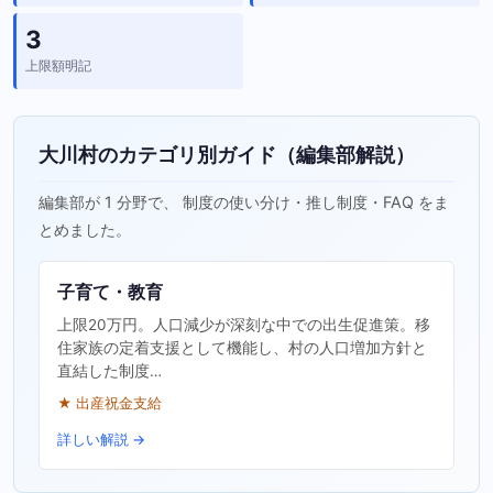
3
上限額明記
大川村のカテゴリ別ガイド（編集部解説）
編集部が 1 分野で、 制度の使い分け・推し制度・FAQ をま
とめました。
子育て・教育
上限20万円。人口減少が深刻な中での出生促進策。移
住家族の定着支援として機能し、村の人口増加方針と
直結した制度…
★ 出産祝金支給
詳しい解説 →