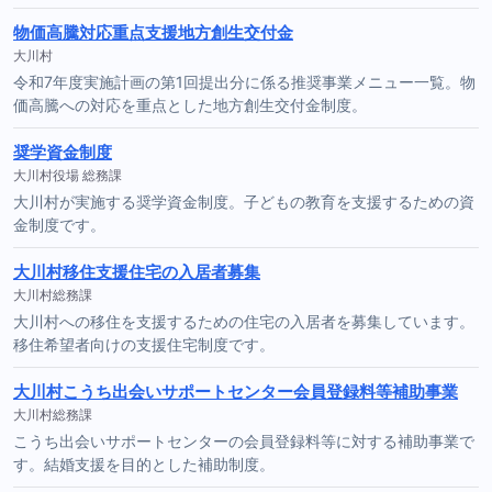
物価高騰対応重点支援地方創生交付金
大川村
令和7年度実施計画の第1回提出分に係る推奨事業メニュー一覧。物
価高騰への対応を重点とした地方創生交付金制度。
奨学資金制度
大川村役場 総務課
大川村が実施する奨学資金制度。子どもの教育を支援するための資
金制度です。
大川村移住支援住宅の入居者募集
大川村総務課
大川村への移住を支援するための住宅の入居者を募集しています。
移住希望者向けの支援住宅制度です。
大川村こうち出会いサポートセンター会員登録料等補助事業
大川村総務課
こうち出会いサポートセンターの会員登録料等に対する補助事業で
す。結婚支援を目的とした補助制度。