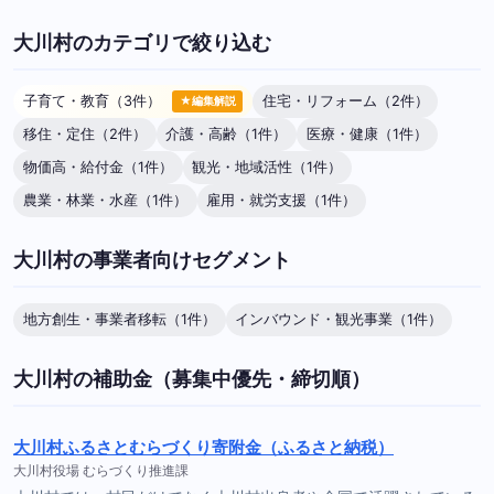
大川村のカテゴリで絞り込む
子育て・教育（3件）
住宅・リフォーム（2件）
★編集解説
移住・定住（2件）
介護・高齢（1件）
医療・健康（1件）
物価高・給付金（1件）
観光・地域活性（1件）
農業・林業・水産（1件）
雇用・就労支援（1件）
大川村の事業者向けセグメント
地方創生・事業者移転（1件）
インバウンド・観光事業（1件）
大川村の補助金（募集中優先・締切順）
大川村ふるさとむらづくり寄附金（ふるさと納税）
大川村役場 むらづくり推進課