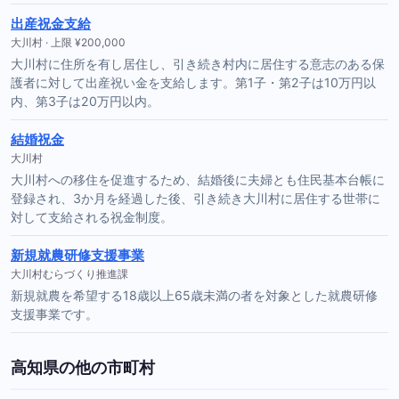
出産祝金支給
大川村 · 上限 ¥200,000
大川村に住所を有し居住し、引き続き村内に居住する意志のある保
護者に対して出産祝い金を支給します。第1子・第2子は10万円以
内、第3子は20万円以内。
結婚祝金
大川村
大川村への移住を促進するため、結婚後に夫婦とも住民基本台帳に
登録され、3か月を経過した後、引き続き大川村に居住する世帯に
対して支給される祝金制度。
新規就農研修支援事業
大川村むらづくり推進課
新規就農を希望する18歳以上65歳未満の者を対象とした就農研修
支援事業です。
高知県の他の市町村