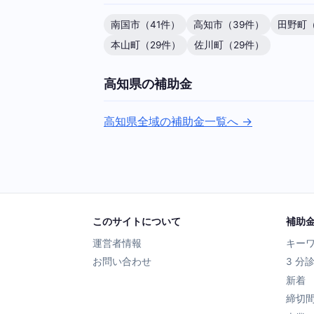
南国市（41件）
高知市（39件）
田野町（
本山町（29件）
佐川町（29件）
高知県の補助金
高知県全域の補助金一覧へ →
このサイトについて
補助
運営者情報
キー
お問い合わせ
3 分
新着
締切