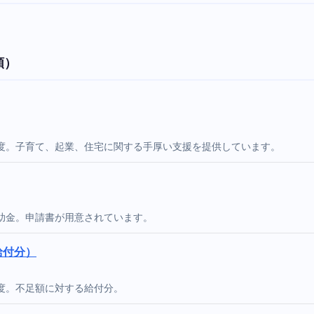
順）
度。子育て、起業、住宅に関する手厚い支援を提供しています。
助金。申請書が用意されています。
給付分）
度。不足額に対する給付分。