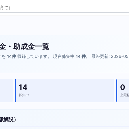
金・助成金一覧
金を
14件
収録しています。 現在募集中
14 件
。 最終更新: 2026-05
14
0
募集中
上限
部解説）