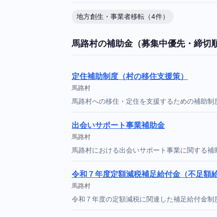
地方創生・事業者移転（4件）
馬路村の補助金（募集中優先・締切
定住補助制度（村の移住支援策）
馬路村
馬路村への移住・定住を支援するための補助制
出会いサポート事業補助金
馬路村
馬路村における出会いサポート事業に関する補
令和７年度定額減税補足給付金（不足額
馬路村
令和７年度の定額減税に関連した補足給付金制