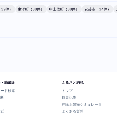
39件）
東洋町（38件）
中土佐町（38件）
安芸市（34件）
金・助成金
ふるさと納税
ワード検索
トップ
診断
特集記事
控除上限額シミュレータ
間近
よくある質問