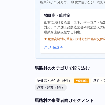
編集部が 2 分野で、 制度の使い分け・推し
物価高・給付金
山村における流通・エネルギーコスト増
対応。ユズ加工品製造業者や農業法人の
継続を直接支援する制度。…
★ 物価高騰対応重点支援地方創生臨時交付
詳しい解説 →
馬路村のカテゴリで絞り込む
物価高・給付金（6件）
移住・
★編集解説
創業・起業（1件）
馬路村の事業者向けセグメント