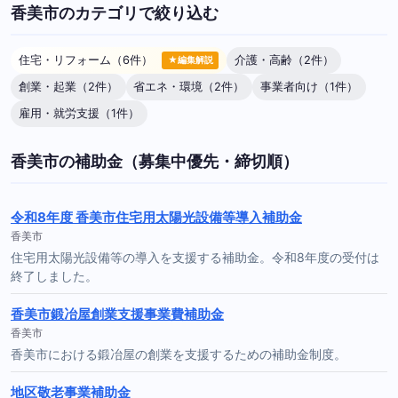
香美市のカテゴリで絞り込む
住宅・リフォーム（6件）
介護・高齢（2件）
★編集解説
創業・起業（2件）
省エネ・環境（2件）
事業者向け（1件）
雇用・就労支援（1件）
香美市の補助金（募集中優先・締切順）
令和8年度 香美市住宅用太陽光設備等導入補助金
香美市
住宅用太陽光設備等の導入を支援する補助金。令和8年度の受付は
終了しました。
香美市鍛冶屋創業支援事業費補助金
香美市
香美市における鍛冶屋の創業を支援するための補助金制度。
地区敬老事業補助金