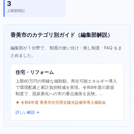
3
上限額明記
香美市のカテゴリ別ガイド（編集部解説）
編集部が 1 分野で、 制度の使い分け・推し制度・FAQ をま
とめました。
住宅・リフォーム
上限60万円の明確な補助額。再生可能エネルギー導入
で環境配慮と家計負担軽減を実現。令和8年度の新規
制度で、脱炭素化への市の重点施策を反映。…
★ 令和8年度 香美市住宅用太陽光設備等導入補助金
詳しい解説 →