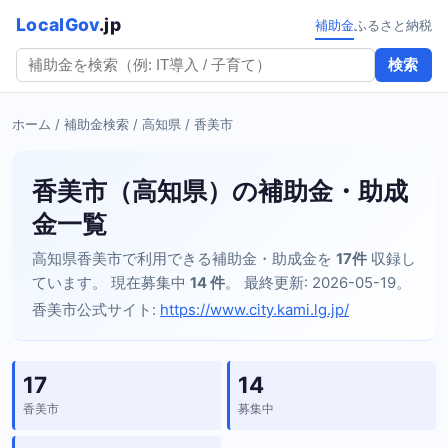
LocalGov
.jp
補助金
ふるさと納税
検索
ホーム
/
補助金検索
/
高知県
/ 香美市
香美市（高知県）の補助金・助成
金一覧
高知県香美市で利用できる補助金・助成金を
17件
収録し
ています。 現在募集中
14 件
。 最終更新: 2026-05-19。
香美市公式サイト:
https://www.city.kami.lg.jp/
17
14
香美市
募集中