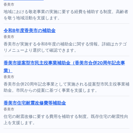
香美市
地域における敬老事業の実施に要する経費を補助する制度。高齢者
を敬う地域活動を支援します。
令和8年度香美市の補助金
香美市
香美市が実施する令和8年度の補助金に関する情報。詳細はカテゴ
リメニューより選択して確認できます。
香美市提案型市民主役事業補助金（香美市合併20周年記念事
業）
香美市
香美市合併20周年記念事業として実施される提案型市民主役事業補
助金。市民からの提案に基づく事業を支援します。
香美市住宅耐震改修費等補助金
香美市
住宅の耐震改修に要する費用を補助する制度。既存住宅の耐震性向
上を支援します。