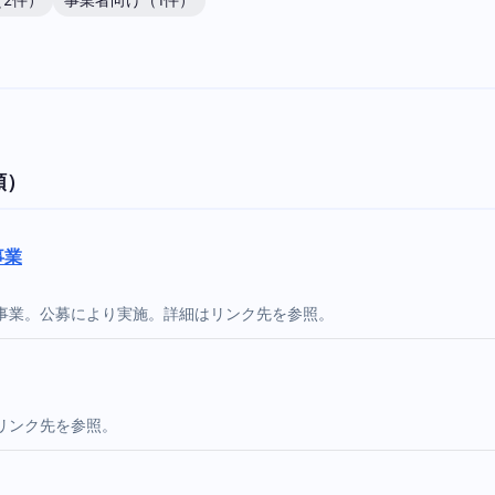
2件）
事業者向け（1件）
順）
事業
事業。公募により実施。詳細はリンク先を参照。
リンク先を参照。