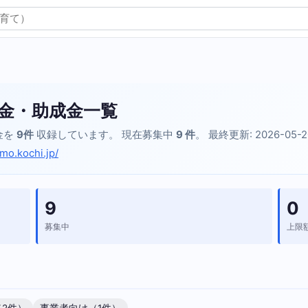
金・助成金一覧
金を
9件
収録しています。 現在募集中
9 件
。 最終更新: 2026-05-
mo.kochi.jp/
9
0
募集中
上限