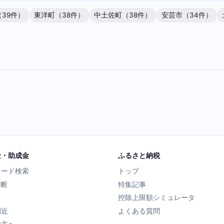
39件）
東洋町（38件）
中土佐町（38件）
安芸市（34件）
金・助成金
ふるさと納税
ワード検索
トップ
診断
特集記事
控除上限額シミュレータ
間近
よくある質問