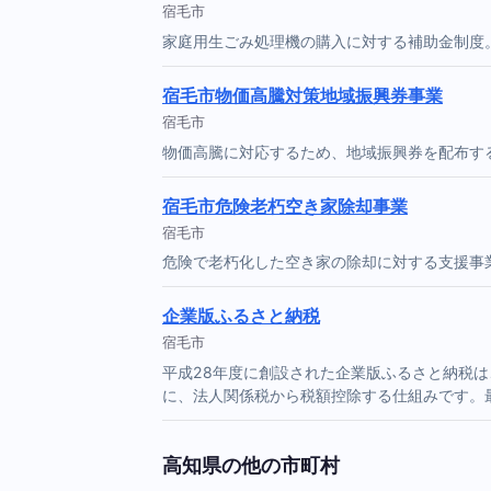
宿毛市
家庭用生ごみ処理機の購入に対する補助金制度
宿毛市物価高騰対策地域振興券事業
宿毛市
物価高騰に対応するため、地域振興券を配布す
宿毛市危険老朽空き家除却事業
宿毛市
危険で老朽化した空き家の除却に対する支援事
企業版ふるさと納税
宿毛市
平成28年度に創設された企業版ふるさと納税
に、法人関係税から税額控除する仕組みです。
高知県の他の市町村