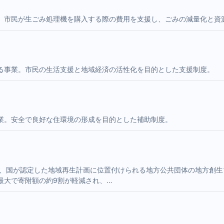
。市民が生ごみ処理機を購入する際の費用を支援し、ごみの減量化と資
る事業。市民の生活支援と地域経済の活性化を目的とした支援制度。
業。安全で良好な住環境の形成を目的とした補助制度。
は、国が認定した地域再生計画に位置付けられる地方公共団体の地方創
最大で寄附額の約9割が軽減され、…