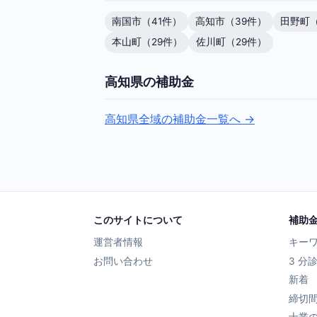
南国市（41件）
高知市（39件）
田野町（
本山町（29件）
佐川町（29件）
高知県の補助金
高知県全域の補助金一覧へ →
このサイトについて
補助
運営者情報
キー
お問い合わせ
3 分
新着
締切