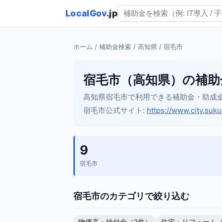
LocalGov
.jp
ホーム
/
補助金検索
/
高知県
/ 宿毛市
宿毛市（高知県）の補助
高知県宿毛市で利用できる補助金・助成
宿毛市公式サイト:
https://www.city.suku
9
宿毛市
宿毛市のカテゴリで絞り込む