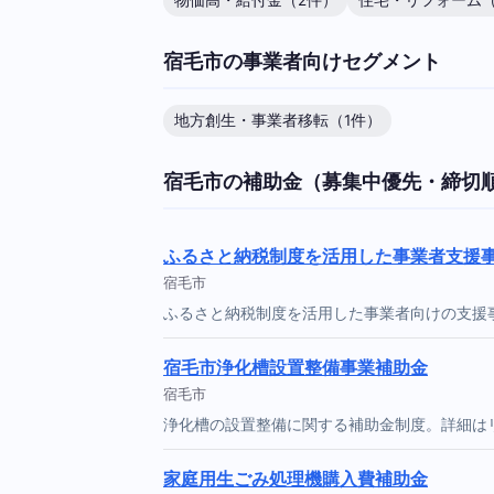
物価高・給付金（2件）
住宅・リフォーム（
宿毛市の事業者向けセグメント
地方創生・事業者移転（1件）
宿毛市の補助金（募集中優先・締切
ふるさと納税制度を活用した事業者支援
宿毛市
ふるさと納税制度を活用した事業者向けの支援
宿毛市浄化槽設置整備事業補助金
宿毛市
浄化槽の設置整備に関する補助金制度。詳細は
家庭用生ごみ処理機購入費補助金