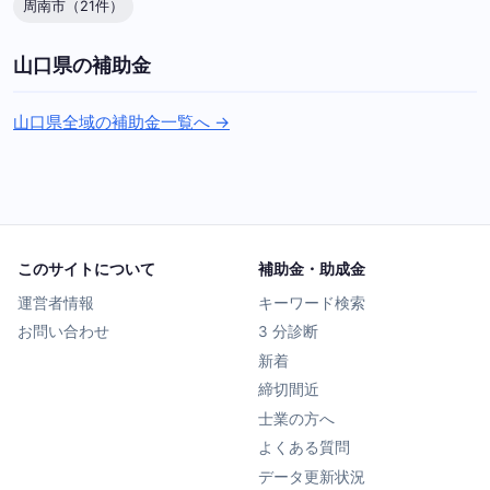
周南市（21件）
山口県の補助金
山口県全域の補助金一覧へ →
このサイトについて
補助金・助成金
運営者情報
キーワード検索
お問い合わせ
3 分診断
新着
締切間近
士業の方へ
よくある質問
データ更新状況