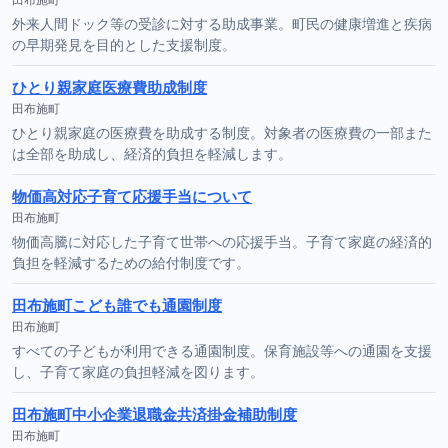
外来人間ドック等の受診に対する助成事業。町民の健康増進と疾病
の早期発見を目的とした支援制度。
ひとり親家庭医療費助成制度
田布施町
ひとり親家庭の医療費を助成する制度。対象者の医療費の一部また
は全部を助成し、経済的負担を軽減します。
物価高対応子育て応援手当について
田布施町
物価高騰に対応した子育て世帯への応援手当。子育て家庭の経済的
負担を軽減するための給付制度です。
田布施町こども誰でも通園制度
田布施町
すべての子どもが利用できる通園制度。保育施設等への通園を支援
し、子育て家庭の負担軽減を図ります。
田布施町中小企業退職金共済掛金補助制度
田布施町