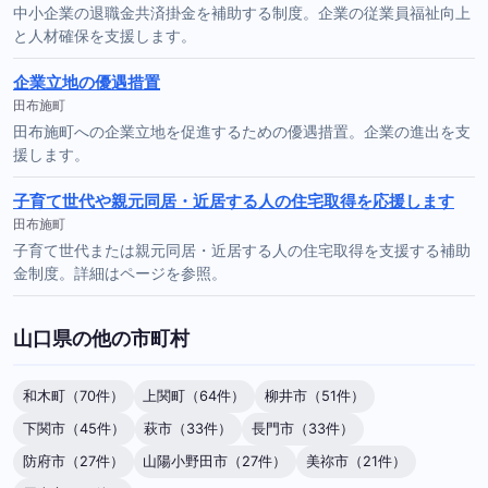
中小企業の退職金共済掛金を補助する制度。企業の従業員福祉向上
と人材確保を支援します。
企業立地の優遇措置
田布施町
田布施町への企業立地を促進するための優遇措置。企業の進出を支
援します。
子育て世代や親元同居・近居する人の住宅取得を応援します
田布施町
子育て世代または親元同居・近居する人の住宅取得を支援する補助
金制度。詳細はページを参照。
山口県の他の市町村
和木町（70件）
上関町（64件）
柳井市（51件）
下関市（45件）
萩市（33件）
長門市（33件）
防府市（27件）
山陽小野田市（27件）
美祢市（21件）