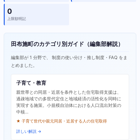
0
上限額明記
田布施町のカテゴリ別ガイド（編集部解説）
編集部が 1 分野で、 制度の使い分け・推し制度・FAQ をま
とめました。
子育て・教育
親世帯との同居・近居を条件とした住宅取得支援は、
過疎地域での多世代定住と地域経済の活性化を同時に
実現する施策。小規模自治体における人口流出対策の
中核…
★ 子育て世代や親元同居・近居する人の住宅取得
詳しい解説 →