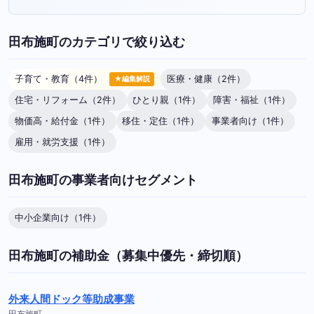
田布施町のカテゴリで絞り込む
子育て・教育（4件）
医療・健康（2件）
★編集解説
住宅・リフォーム（2件）
ひとり親（1件）
障害・福祉（1件）
物価高・給付金（1件）
移住・定住（1件）
事業者向け（1件）
雇用・就労支援（1件）
田布施町の事業者向けセグメント
中小企業向け（1件）
田布施町の補助金（募集中優先・締切順）
外来人間ドック等助成事業
田布施町