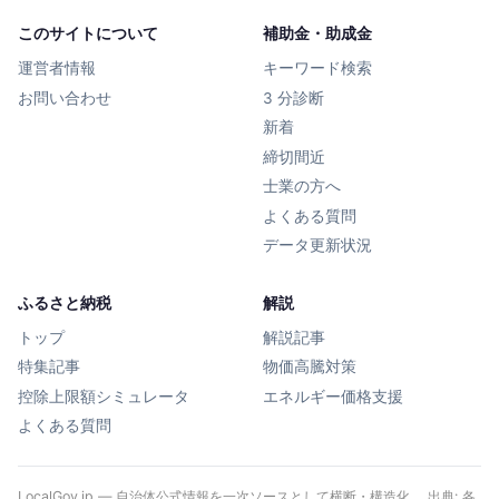
このサイトについて
補助金・助成金
運営者情報
キーワード検索
お問い合わせ
3 分診断
新着
締切間近
士業の方へ
よくある質問
データ更新状況
ふるさと納税
解説
トップ
解説記事
特集記事
物価高騰対策
控除上限額シミュレータ
エネルギー価格支援
よくある質問
LocalGov.jp — 自治体公式情報を一次ソースとして横断・構造化。 出典: 各