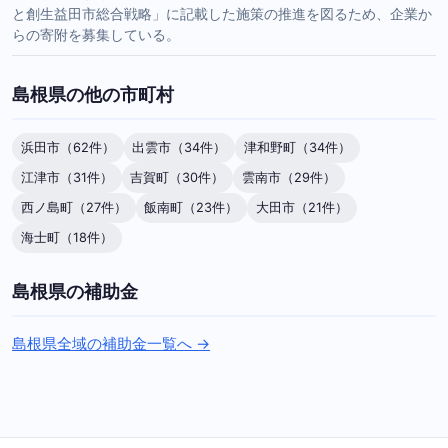
と創生益田市総合戦略」に記載した施策の推進を図るため、企業か
らの寄附を募集している。
島根県の他の市町村
浜田市（62件）
出雲市（34件）
津和野町（34件）
江津市（31件）
吉賀町（30件）
雲南市（29件）
西ノ島町（27件）
飯南町（23件）
大田市（21件）
海士町（18件）
島根県の補助金
島根県全域の補助金一覧へ →