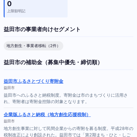
0
上限額明記
益田市の事業者向けセグメント
地方創生・事業者移転（2件）
益田市の補助金（募集中優先・締切順）
益田市ふるさとづくり寄附金
益田市
益田市へのふるさと納税制度。寄附金は市のまちづくりに活用さ
れ、寄附者は寄附金控除の対象となります。
企業版ふるさと納税（地方創生応援税制）
益田市
地方創生事業に対して民間企業からの寄附を募る制度。平成28年の
税制改正により創設された。益田市では「第2期まち・ひと・しご