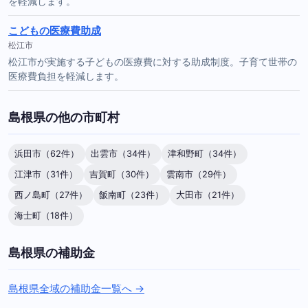
を軽減します。
こどもの医療費助成
松江市
松江市が実施する子どもの医療費に対する助成制度。子育て世帯の
医療費負担を軽減します。
島根県の他の市町村
浜田市（62件）
出雲市（34件）
津和野町（34件）
江津市（31件）
吉賀町（30件）
雲南市（29件）
西ノ島町（27件）
飯南町（23件）
大田市（21件）
海士町（18件）
島根県の補助金
島根県全域の補助金一覧へ →