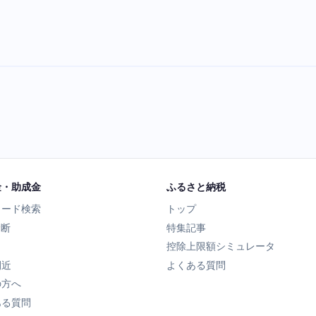
金・助成金
ふるさと納税
ワード検索
トップ
診断
特集記事
控除上限額シミュレータ
間近
よくある質問
の方へ
ある質問