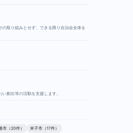
けの取り組みとせず、できる限り自治会全体を
。
わい創出等の活動を支援します。
港市（20件）
米子市（17件）