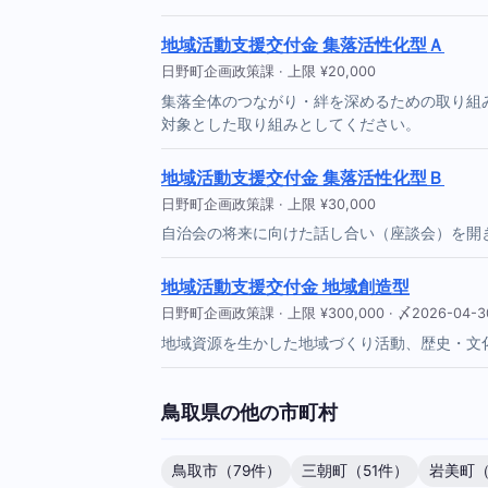
地域活動支援交付金 集落活性化型Ａ
日野町企画政策課 · 上限 ¥20,000
集落全体のつながり・絆を深めるための取り組
対象とした取り組みとしてください。
地域活動支援交付金 集落活性化型Ｂ
日野町企画政策課 · 上限 ¥30,000
自治会の将来に向けた話し合い（座談会）を開
地域活動支援交付金 地域創造型
日野町企画政策課 · 上限 ¥300,000 · 〆2026-04-3
地域資源を生かした地域づくり活動、歴史・文
鳥取県の他の市町村
鳥取市（79件）
三朝町（51件）
岩美町（