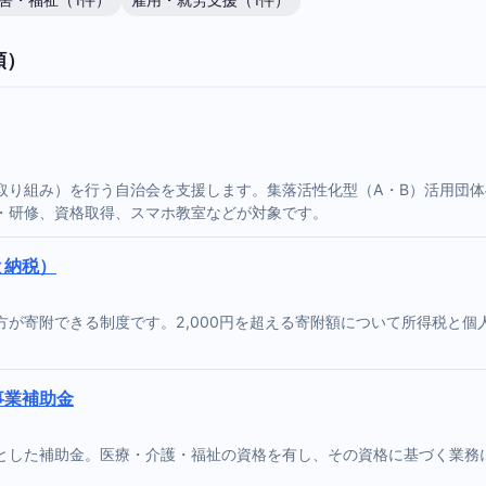
害・福祉（1件）
雇用・就労支援（1件）
順）
取り組み）を行う自治会を支援します。集落活性化型（A・B）活用団
・研修、資格取得、スマホ教室などが対象です。
と納税）
が寄附できる制度です。2,000円を超える寄附額について所得税と
事業補助金
とした補助金。医療・介護・福祉の資格を有し、その資格に基づく業務