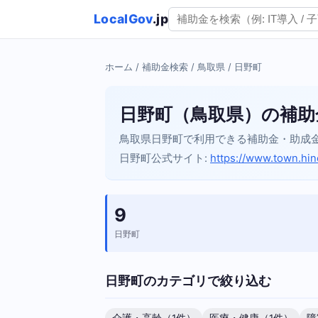
LocalGov
.jp
ホーム
/
補助金検索
/
鳥取県
/ 日野町
日野町（鳥取県）の補助
鳥取県日野町で利用できる補助金・助成
日野町公式サイト:
https://www.town.hino.
9
日野町
日野町のカテゴリで絞り込む