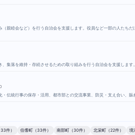
み（親睦会など）を行う自治会を支援します。役員など一部の人たちだ
き、集落を維持・存続させるための取り組みを行う自治会を支援します
0
化・伝統行事の保存・活用、都市部との交流事業、防災・支え合い、賑
33件）
伯耆町（33件）
南部町（30件）
北栄町（22件）
境