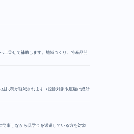
体へ上乗せで補助します。地域づくり、特産品開
個人住民税が軽減されます（控除対象限度額は総所
に従事しながら奨学金を返還している方を対象