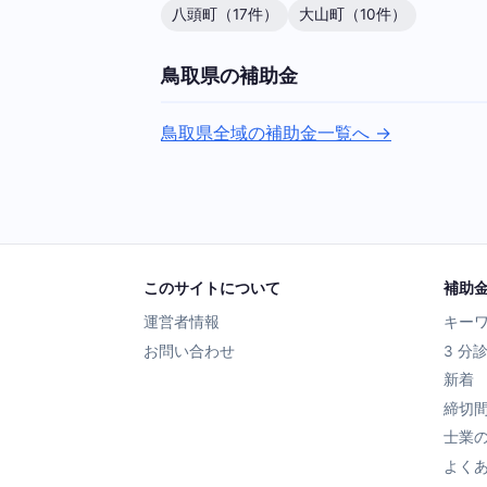
八頭町（17件）
大山町（10件）
鳥取県の補助金
鳥取県全域の補助金一覧へ →
このサイトについて
補助
運営者情報
キー
お問い合わせ
3 分
新着
締切
士業
よく