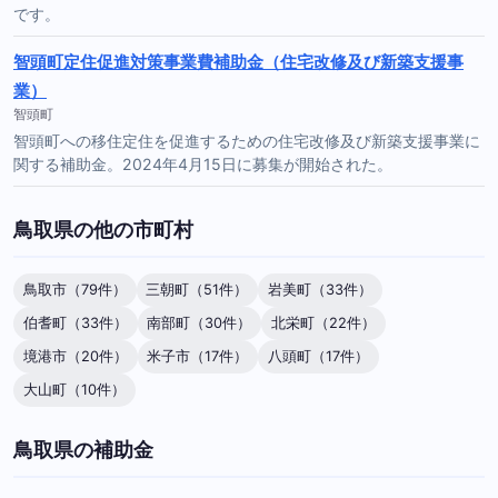
です。
智頭町定住促進対策事業費補助金（住宅改修及び新築支援事
業）
智頭町
智頭町への移住定住を促進するための住宅改修及び新築支援事業に
関する補助金。2024年4月15日に募集が開始された。
鳥取県の他の市町村
鳥取市（79件）
三朝町（51件）
岩美町（33件）
伯耆町（33件）
南部町（30件）
北栄町（22件）
境港市（20件）
米子市（17件）
八頭町（17件）
大山町（10件）
鳥取県の補助金