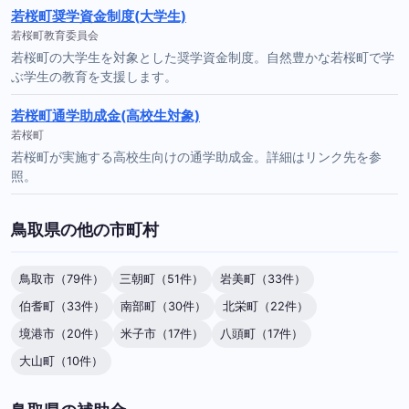
若桜町奨学資金制度(大学生)
若桜町教育委員会
若桜町の大学生を対象とした奨学資金制度。自然豊かな若桜町で学
ぶ学生の教育を支援します。
若桜町通学助成金(高校生対象)
若桜町
若桜町が実施する高校生向けの通学助成金。詳細はリンク先を参
照。
鳥取県の他の市町村
鳥取市（79件）
三朝町（51件）
岩美町（33件）
伯耆町（33件）
南部町（30件）
北栄町（22件）
境港市（20件）
米子市（17件）
八頭町（17件）
大山町（10件）