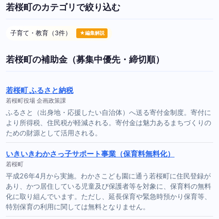
若桜町のカテゴリで絞り込む
子育て・教育（3件）
★編集解説
若桜町の補助金（募集中優先・締切順）
若桜町 ふるさと納税
若桜町役場 企画政策課
ふるさと（出身地・応援したい自治体）へ送る寄付金制度。寄付に
より所得税、住民税が軽減される。寄付金は魅力あるまちづくりの
ための財源として活用される。
いきいきわかさっ子サポート事業（保育料無料化）
若桜町
平成26年4月から実施。わかさこども園に通う若桜町に住民登録が
あり、かつ居住している児童及び保護者等を対象に、保育料の無料
化に取り組んでいます。ただし、延長保育や緊急時預かり保育等、
特別保育の利用に関しては無料となりません。