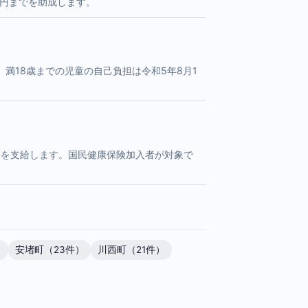
0円までを助成します。
満18歳までの児童の自己負担は令和5年8月1
円を支給します。国民健康保険加入者が対象で
）
安堵町（23件）
川西町（21件）