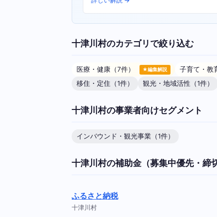
詳しい解説 →
十津川村のカテゴリで絞り込む
医療・健康（7件）
子育て・教
★編集解説
移住・定住（1件）
観光・地域活性（1件）
十津川村の事業者向けセグメント
インバウンド・観光事業（1件）
十津川村の補助金（募集中優先・締
ふるさと納税
十津川村