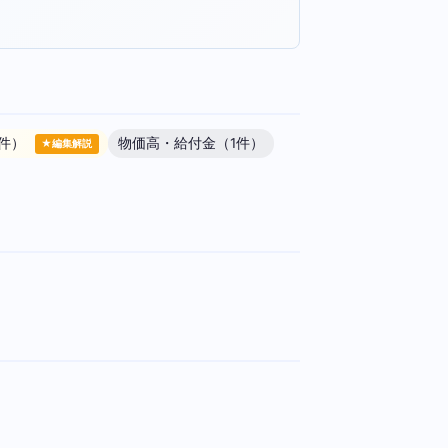
4件）
物価高・給付金（1件）
★編集解説