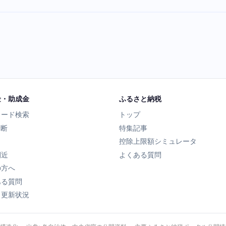
金・助成金
ふるさと納税
ワード検索
トップ
診断
特集記事
控除上限額シミュレータ
間近
よくある質問
の方へ
ある質問
タ更新状況