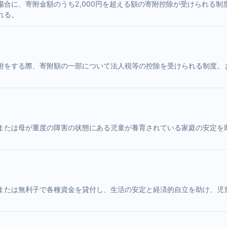
合に、寄附金額のうち2,000円を超える額の寄附控除が受けられる
れる。
附をする際、寄附額の一部について法人税等の控除を受けられる制度。
または母が重度の障害の状態にある児童が養育されている家庭の安定を
または無利子で各種資金を貸付し、生活の安定と経済的自立を助け、児