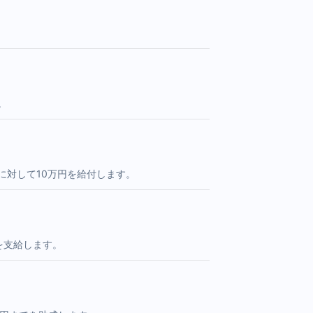
。
に対して10万円を給付します。
を支給します。