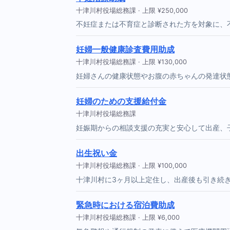
十津川村役場総務課 · 上限 ¥250,000
不妊症または不育症と診断された方を対象に、
妊婦一般健康診査費用助成
十津川村役場総務課 · 上限 ¥130,000
妊婦さんの健康状態やお腹の赤ちゃんの発達状
妊婦のための支援給付金
十津川村役場総務課
妊娠期からの相談支援の充実と安心して出産、
出生祝い金
十津川村役場総務課 · 上限 ¥100,000
十津川村に3ヶ月以上定住し、出産後も引き続き
緊急時における宿泊費助成
十津川村役場総務課 · 上限 ¥6,000