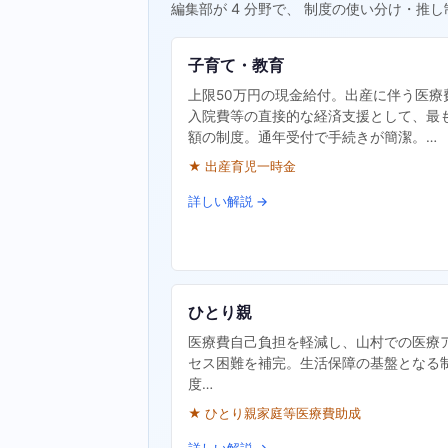
編集部が 4 分野で、 制度の使い分け・推し
子育て・教育
上限50万円の現金給付。出産に伴う医療
入院費等の直接的な経済支援として、最
額の制度。通年受付で手続きが簡潔。…
★ 出産育児一時金
詳しい解説 →
ひとり親
医療費自己負担を軽減し、山村での医療
セス困難を補完。生活保障の基盤となる
度…
★ ひとり親家庭等医療費助成