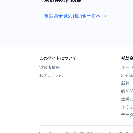
奈良県全域の補助金一覧へ →
このサイトについて
補助
運営者情報
キー
お問い合わせ
3 分
新着
締切
士業
よく
デー