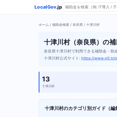
LocalGov
.jp
ホーム
/
補助金検索
/
奈良県
/ 十津川村
十津川村（奈良県）の補
奈良県十津川村で利用できる補助金・助
十津川村公式サイト:
https://www.vill.tot
13
十津川村
十津川村のカテゴリ別ガイド（編