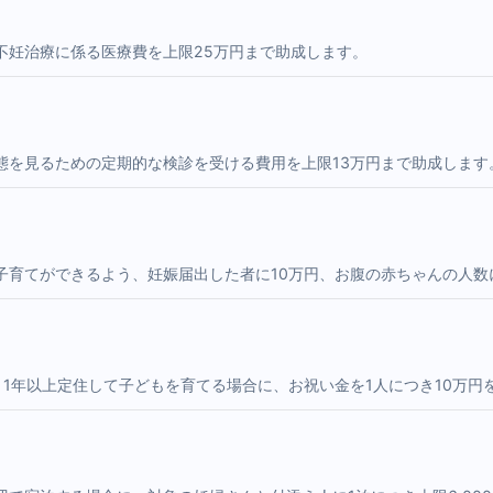
不妊治療に係る医療費を上限25万円まで助成します。
態を見るための定期的な検診を受ける費用を上限13万円まで助成します
子育てができるよう、妊娠届出した者に10万円、お腹の赤ちゃんの人数
1年以上定住して子どもを育てる場合に、お祝い金を1人につき10万円