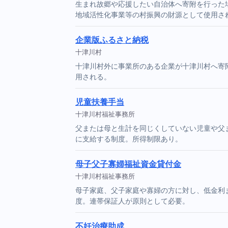
生まれ故郷や応援したい自治体へ寄附を行った場
地域活性化事業等の村振興の財源として使用さ
企業版ふるさと納税
十津川村
十津川村外に事業所のある企業が十津川村へ寄
用される。
児童扶養手当
十津川村福祉事務所
父または母と生計を同じくしていない児童や父
に支給する制度。所得制限あり。
母子父子寡婦福祉資金貸付金
十津川村福祉事務所
母子家庭、父子家庭や寡婦の方に対し、低金利
度。連帯保証人が原則として必要。
不妊治療助成