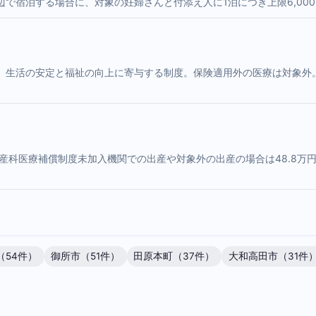
で宿泊する場合に、対象の妊婦さんと付添え人に1泊につき上限6,00
生活の安定と福祉の向上に寄与する制度。保険適用外の医療は対象外。
産科医療補償制度未加入機関での出産や対象外の出産の場合は48.8万
（54件）
御所市（51件）
田原本町（37件）
大和高田市（31件