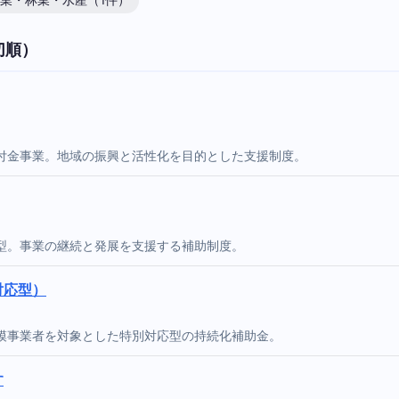
業・林業・水産（1件）
切順）
付金事業。地域の振興と活性化を目的とした支援制度。
型。事業の継続と発展を支援する補助制度。
対応型）
模事業者を対象とした特別対応型の持続化補助金。
す