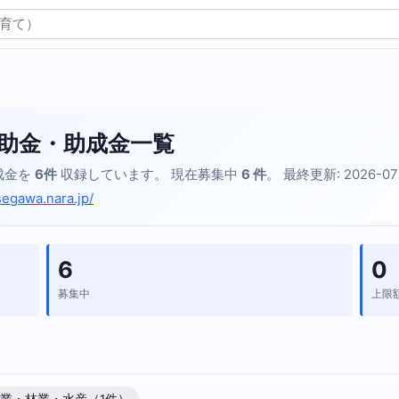
助金・助成金一覧
成金を
6件
収録しています。 現在募集中
6 件
。 最終更新: 2026-07
segawa.nara.jp/
6
0
募集中
上限