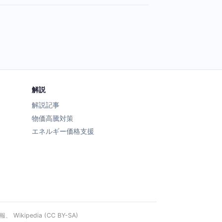
解説
解説記事
物価高騰対策
エネルギー価格支援
ipedia (CC BY-SA)