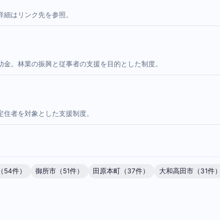
詳細はリンク先を参照。
助金。林業の振興と従事者の支援を目的とした制度。
定住者を対象とした支援制度。
（54件）
御所市（51件）
田原本町（37件）
大和高田市（31件