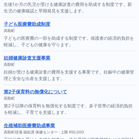
生後1か月の乳児が受ける健康診査の費用を助成する制度です。新
生児の健康確認と早期発見を支援します。
子ども医療費助成制度
高取町
子どもの医療費の一部を助成する制度です。保護者の経済的負担を
軽減し、子どもの健康を守ります。
妊婦健康診査支援事業
高取町
妊婦が受ける健康診査の費用を支援する事業です。妊娠中の健康管
理と安全な出産を支援します。
第2子保育料の無償化について
高取町
第2子以降の保育料を無償化する制度です。多子世帯の経済的負担
を軽減し、子育てを支援します。
生殖補助医療費助成事業
高取町役場 福祉課 保健センター · 上限 ¥50,000