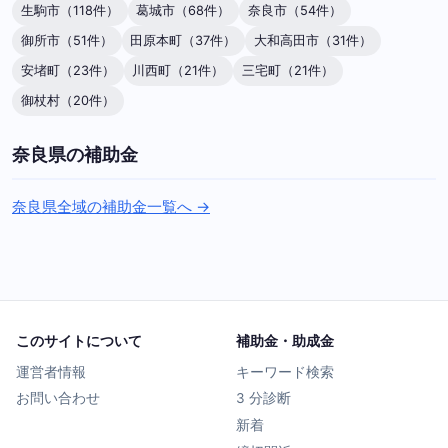
生駒市（118件）
葛城市（68件）
奈良市（54件）
御所市（51件）
田原本町（37件）
大和高田市（31件）
安堵町（23件）
川西町（21件）
三宅町（21件）
御杖村（20件）
奈良県の補助金
奈良県全域の補助金一覧へ →
このサイトについて
補助金・助成金
運営者情報
キーワード検索
お問い合わせ
3 分診断
新着