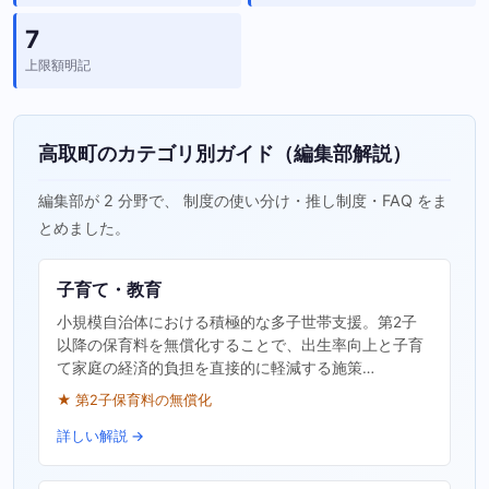
7
上限額明記
高取町のカテゴリ別ガイド（編集部解説）
編集部が 2 分野で、 制度の使い分け・推し制度・FAQ をま
とめました。
子育て・教育
小規模自治体における積極的な多子世帯支援。第2子
以降の保育料を無償化することで、出生率向上と子育
て家庭の経済的負担を直接的に軽減する施策…
★ 第2子保育料の無償化
詳しい解説 →