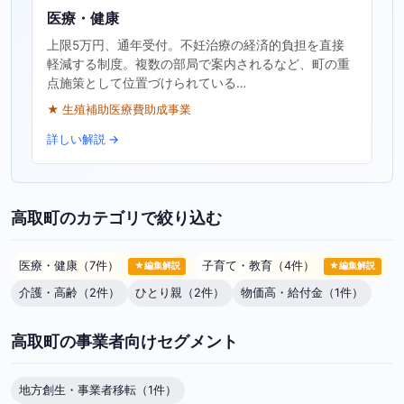
医療・健康
上限5万円、通年受付。不妊治療の経済的負担を直接
軽減する制度。複数の部局で案内されるなど、町の重
点施策として位置づけられている…
★ 生殖補助医療費助成事業
詳しい解説 →
高取町のカテゴリで絞り込む
医療・健康（7件）
子育て・教育（4件）
★編集解説
★編集解説
介護・高齢（2件）
ひとり親（2件）
物価高・給付金（1件）
高取町の事業者向けセグメント
地方創生・事業者移転（1件）