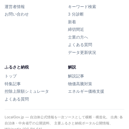
運営者情報
キーワード検索
お問い合わせ
3 分診断
新着
締切間近
士業の方へ
よくある質問
データ更新状況
ふるさと納税
解説
トップ
解説記事
特集記事
物価高騰対策
控除上限額シミュレータ
エネルギー価格支援
よくある質問
LocalGov.jp — 自治体公式情報を一次ソースとして横断・構造化。 出典: 各
自治体・中央省庁の公開資料、 主要ふるさと納税ポータル公開情報、