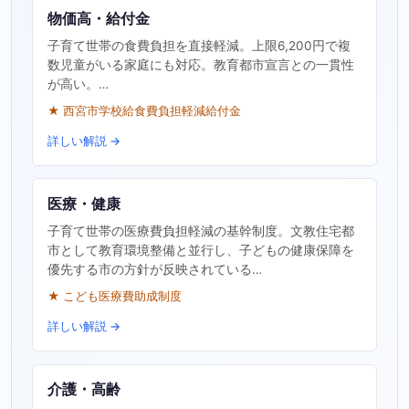
物価高・給付金
子育て世帯の食費負担を直接軽減。上限6,200円で複
数児童がいる家庭にも対応。教育都市宣言との一貫性
が高い。…
★ 西宮市学校給食費負担軽減給付金
詳しい解説 →
医療・健康
子育て世帯の医療費負担軽減の基幹制度。文教住宅都
市として教育環境整備と並行し、子どもの健康保障を
優先する市の方針が反映されている…
★ こども医療費助成制度
詳しい解説 →
介護・高齢