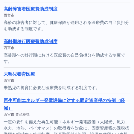
高齢障害者医療費助成制度
西宮市
高齢の障害者に対して、健康保険が適用される医療費の自己負担分
を助成する制度です。
高齢期移行医療費助成制度
西宮市
高齢期への移行期における医療費の自己負担分を助成する制度で
す。
未熟児養育医療
西宮市
未熟児の養育に必要な医療費を助成する制度です。
再生可能エネルギー発電設備に対する固定資産税の特例（軽
減）
西宮市 資産税課
一定の要件を備えた再生可能エネルギー発電設備（太陽光、風力、
水力、地熱、バイオマス）の取得者を対象に、固定資産税の課税標