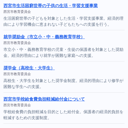
西宮市生活困窮世帯の子供の生活・学習支援事業
西宮市教育委員会
生活困窮世帯の子どもを対象とした生活・学習支援事業。経済的理
由により学習機会に恵まれない子どもたちへの支援を行う。
就学奨励金（市立小・中・義務教育学校）
西宮市教育委員会
市立小・中・義務教育学校の児童・生徒の保護者を対象とした奨励
金。経済的理由により就学が困難な家庭への支援。
奨学金（高校生・大学生）
西宮市教育委員会
高校生・大学生を対象とした奨学金制度。経済的理由により修学が
困難な学生への支援。
西宮市学校給食費負担軽減給付金について
西宮市教育委員会
学校給食費の負担軽減を目的とした給付金。保護者の経済的負担を
軽減するための支援制度。