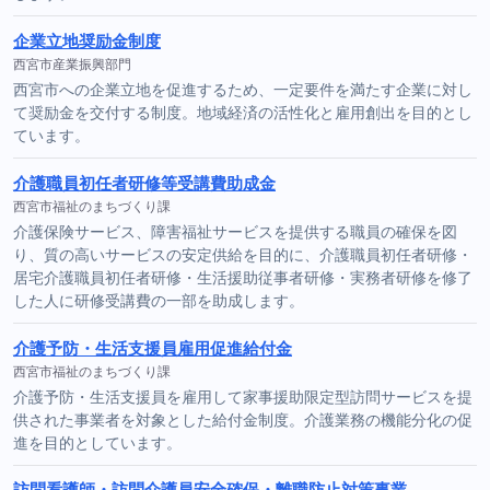
企業立地奨励金制度
西宮市産業振興部門
西宮市への企業立地を促進するため、一定要件を満たす企業に対し
て奨励金を交付する制度。地域経済の活性化と雇用創出を目的とし
ています。
介護職員初任者研修等受講費助成金
西宮市福祉のまちづくり課
介護保険サービス、障害福祉サービスを提供する職員の確保を図
り、質の高いサービスの安定供給を目的に、介護職員初任者研修・
居宅介護職員初任者研修・生活援助従事者研修・実務者研修を修了
した人に研修受講費の一部を助成します。
介護予防・生活支援員雇用促進給付金
西宮市福祉のまちづくり課
介護予防・生活支援員を雇用して家事援助限定型訪問サービスを提
供された事業者を対象とした給付金制度。介護業務の機能分化の促
進を目的としています。
訪問看護師・訪問介護員安全確保・離職防止対策事業