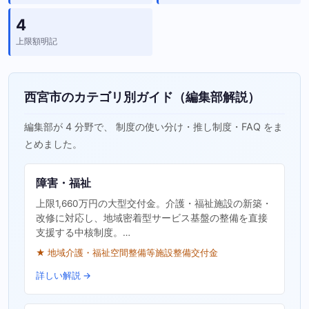
4
上限額明記
西宮市のカテゴリ別ガイド（編集部解説）
編集部が 4 分野で、 制度の使い分け・推し制度・FAQ をま
とめました。
障害・福祉
上限1,660万円の大型交付金。介護・福祉施設の新築・
改修に対応し、地域密着型サービス基盤の整備を直接
支援する中核制度。…
★ 地域介護・福祉空間整備等施設整備交付金
詳しい解説 →