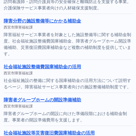
訪問看護師・訪問介護員等の安全確保と離職防止を支援する事業。
介護保険サービス事業者向けの人材確保支援制度。
障害分野の施設整備等にかかる補助金
西宮市障害福祉課
障害福祉サービス事業者を対象とした施設整備等に関する補助金制
度。社会福祉施設整備費国庫補助金、障害者グループホーム開設準
備補助、災害復旧費国庫補助金など複数の補助制度を提供していま
す。
社会福祉施設整備費国庫補助金の活用
西宮市障害福祉課
社会福祉施設の整備に関する国庫補助金の活用方法について説明す
るページ。障害福祉サービス事業者向けの施設整備補助制度です。
障害者グループホームの開設準備補助
西宮市障害福祉課
障害者グループホームの開設に向けた準備段階における補助金制
度。事業者の開設準備費用を支援します。
社会福祉施設等災害復旧費国庫補助金の活用