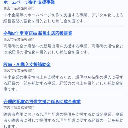
ホームページ制作支援事業
西宮市産業振興部門
中小企業等のホームページ制作を支援する事業。デジタル化による
経営基盤の強化を目的とした補助金制度です。
令和8年度 商店街 新規出店応援事業
西宮市産業振興部門
商店街の空き店舗への新規出店を支援する事業。商店街の活性化と
地域経済の活性化を目的とした補助金制度です。
設備・AI導入支援補助金
西宮市産業振興部門
中小企業の生産性向上を支援するため、設備やAI技術の導入に要す
る経費の一部を補助する事業。経営力の向上を目的とした補助金制
度です。
合理的配慮の提供支援に係る助成金事業
西宮市健康福祉部門
障害者雇用における合理的配慮の提供を支援する助成金事業。事業
者が障害者に対して提供する合理的配慮に要する経費の一部を補助
します。