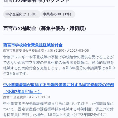
西宮市の事業者向けセグメント
中小企業向け（3件）
事業者のDX（1件）
西宮市の補助金（募集中優先・締切順）
西宮市学校給食費負担軽減給付金
西宮市教育委員会学校給食課 · 上限 ¥6,200 · 〆2027-03-05
食物アレルギーや不登校等の事情で学校給食の提供を受けることが
できない西宮市立学校の児童生徒の保護者を対象に、経済的負担を
軽減するため給付金を支給します。令和8年度分の申請期限は令和9
年3月5日です。
中小事業者等が取得する先端設備等に対する固定資産税の特例
（令和7年4月1日～）
西宮市 資産税課 · 〆2027-03-31
中小事業者等が先端設備等導入計画に基づいて取得した償却資産に
ついて、固定資産税の課税標準額を軽減する特例制度。賃上げ方針
を従業員に表明した場合、1.5%以上の賃上げで3年間2分の1に、