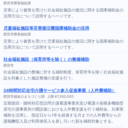
西宮市障害福祉課
災害により被害を受けた社会福祉施設の復旧に関する国庫補助金の
活用方法について説明するページです。
児童福祉施設等災害復旧費国庫補助金の活用
西宮市障害福祉課
災害により被害を受けた児童福祉施設の復旧に関する国庫補助金の
活用方法について説明するページです。
社会福祉施設（保育所等を除く）の整備補助
西宮市
社会福祉施設の整備に対する補助制度。保育所等を除く社会福祉施
設を対象とした施設整備の支援を行う。
24時間対応在宅介護サービス参入促進事業（人件費補助）
西宮市福祉のまちづくり課 · 上限 ¥7,350,000
定期巡回・随時対応型訪問介護看護事業所及び看護小規模多機能型
居宅介護事業所の開設後における人件費支援を行う補助金。兵庫県
補助を活用し、指定日から1年を経過する月までの人件費等から介
護報酬収入及び利用者収入を差し引いた額を補助対象とする。