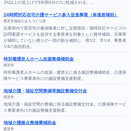
3%以上の賃上げで5年間4分の1に軽減される。…
24時間対応在宅介護サービス参入促進事業（単価差補助）
西宮市福祉のまちづくり課
兵庫県内で西宮市の被保険者に対し定期巡回・随時対応サービスの
訪問看護サービスを提供する事業者を対象とした随伴補助。兵庫県
が補助していない残りの一部の額を補助し、県1/2、市1/4、事業者
1/4の負担割合。
特別養護老人ホーム改築整備補助金
西宮市
特別養護老人ホームの改築・建替えに係る施設整備補助金。介護保
険サービス事業者向けの施設整備支援制度。
地域介護・福祉空間整備等施設整備交付金
西宮市
地域介護・福祉空間の整備に係る施設整備交付金。介護保険サービ
ス事業者向けの施設整備支援制度。
地域介護拠点整備費補助金
西宮市