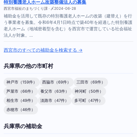
特別養護老人ホーム改築整備法人の募集
西宮市福祉のまちづくり課 · 〆2024-06-28
補助金を活用して既存の特別養護老人ホームの改築（建替え）を行
う事業者を募集。令和6年4月1日時点で築40年を経過した特別養護
老人ホーム（地域密着型を含む）を西宮市で運営している社会福祉
法人が対象。…
西宮市のすべての補助金を検索する →
兵庫県の他の市町村
神戸市（159件）
西脇市（69件）
三田市（69件）
芦屋市（66件）
養父市（63件）
神河町（50件）
相生市（49件）
淡路市（47件）
多可町（47件）
赤穂市（46件）
兵庫県の補助金