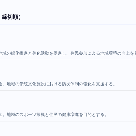
・締切順）
地域の緑化推進と美化活動を促進し、住民参加による地域環境の向上を
金。地域の伝統文化施設における防災体制の強化を支援する。
金。地域のスポーツ振興と住民の健康増進を目的とする。