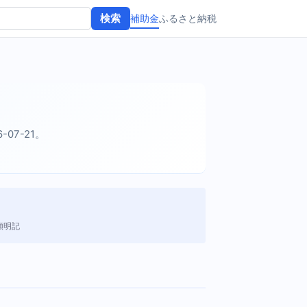
補助金
ふるさと納税
検索
-07-21。
額明記