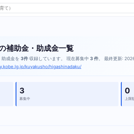
の補助金・助成金一覧
・助成金を
3件
収録しています。 現在募集中
3 件
。 最終更新: 2026
ty.kobe.lg.jp/kuyakusho/higashinadaku/
3
0
募集中
上限