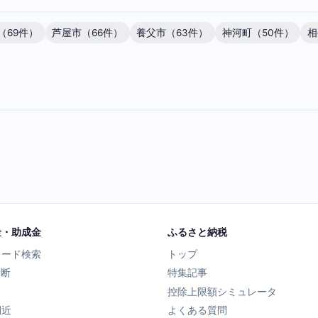
（69件）
芦屋市（66件）
養父市（63件）
神河町（50件）
相
金・助成金
ふるさと納税
ワード検索
トップ
診断
特集記事
控除上限額シミュレータ
間近
よくある質問