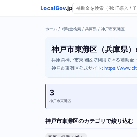
LocalGov
.jp
ホーム
/
補助金検索
/
兵庫県
/ 神戸市東灘区
神戸市東灘区（兵庫県）
兵庫県神戸市東灘区で利用できる補助金
神戸市東灘区公式サイト:
https://www.ci
3
神戸市東灘区
神戸市東灘区のカテゴリで絞り込む