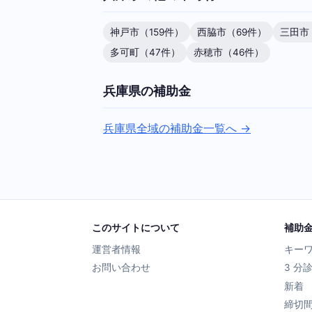
神戸市（159件）
西脇市（69件）
三田市
多可町（47件）
赤穂市（46件）
兵庫県の補助金
兵庫県全域の補助金一覧へ →
このサイトについて
補助
運営者情報
キー
お問い合わせ
3 分
新着
締切