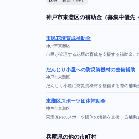
医療・健康（1件）
神戸市東灘区の補助金（募集中優先
市民花壇育成補助金
神戸市東灘区
市民が管理する花壇の育成を支援する補助金。
だんじり小屋への防災資機材の整備補助
神戸市東灘区
だんじり小屋に防災資機材を整備する際の補助
東灘区スポーツ団体補助金
神戸市東灘区
東灘区内のスポーツ団体の活動を支援する補助
兵庫県の他の市町村