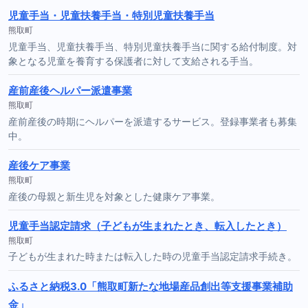
児童手当・児童扶養手当・特別児童扶養手当
熊取町
児童手当、児童扶養手当、特別児童扶養手当に関する給付制度。対
象となる児童を養育する保護者に対して支給される手当。
産前産後ヘルパー派遣事業
熊取町
産前産後の時期にヘルパーを派遣するサービス。登録事業者も募集
中。
産後ケア事業
熊取町
産後の母親と新生児を対象とした健康ケア事業。
児童手当認定請求（子どもが生まれたとき、転入したとき）
熊取町
子どもが生まれた時または転入した時の児童手当認定請求手続き。
ふるさと納税3.0「熊取町新たな地場産品創出等支援事業補助
金」