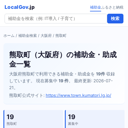
LocalGov
.jp
補助金
ふるさと納税
検索
ホーム
/
補助金検索
/
大阪府
/ 熊取町
熊取町（大阪府）の補助金・助成
金一覧
大阪府熊取町で利用できる補助金・助成金を
19件
収録
しています。 現在募集中
19 件
。 最終更新: 2026-07-
21。
熊取町公式サイト:
https://www.town.kumatori.lg.jp/
19
19
熊取町
募集中