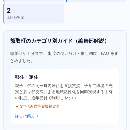
2
上限額明記
熊取町のカテゴリ別ガイド（編集部解説）
編集部が 1 分野で、 制度の使い分け・推し制度・FAQ をま
とめました。
移住・定住
親子世代の同一町内居住を直接支援。子育て環境の充
実と多世代交流による地域活性化を同時実現する固有
の制度。通年受付で利用しやすい…
★ 3世代近居等支援補助金
詳しい解説 →