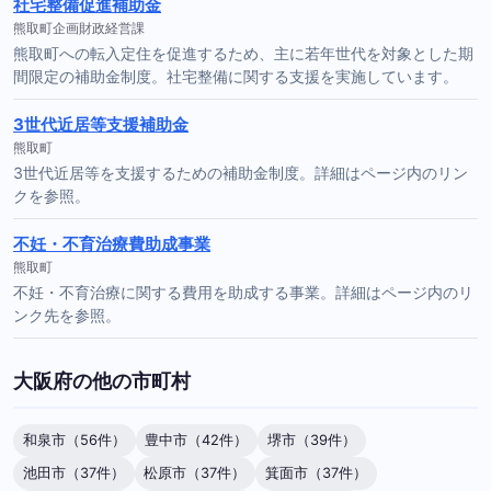
社宅整備促進補助金
熊取町企画財政経営課
熊取町への転入定住を促進するため、主に若年世代を対象とした期
間限定の補助金制度。社宅整備に関する支援を実施しています。
3世代近居等支援補助金
熊取町
3世代近居等を支援するための補助金制度。詳細はページ内のリン
クを参照。
不妊・不育治療費助成事業
熊取町
不妊・不育治療に関する費用を助成する事業。詳細はページ内のリ
ンク先を参照。
大阪府の他の市町村
和泉市（56件）
豊中市（42件）
堺市（39件）
池田市（37件）
松原市（37件）
箕面市（37件）