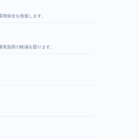
環境保全を推進します。
環境負荷の軽減を図ります。