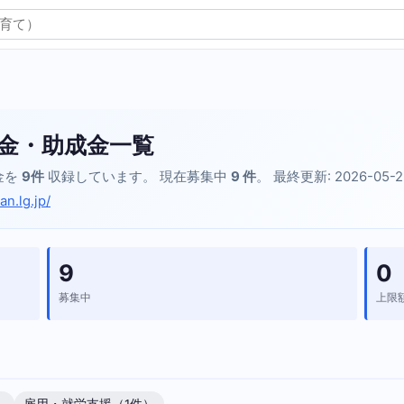
金・助成金一覧
金を
9件
収録しています。 現在募集中
9 件
。 最終更新: 2026-05-
an.lg.jp/
9
0
募集中
上限