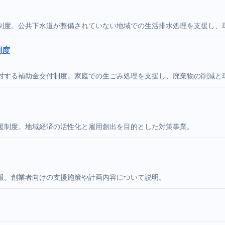
制度。公共下水道が整備されていない地域での生活排水処理を支援し、
制度
対する補助金交付制度。家庭での生ごみ処理を支援し、廃棄物の削減と
援制度。地域経済の活性化と雇用創出を目的とした対策事業。
報。創業者向けの支援施策や計画内容について説明。