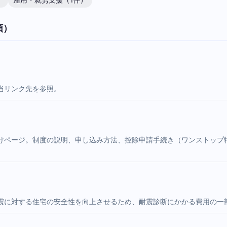
）
雇用・就労支援（1件）
順）
当リンク先を参照。
けページ。制度の説明、申し込み方法、控除申請手続き（ワンストップ
震に対する住宅の安全性を向上させるため、耐震診断にかかる費用の一