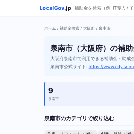
LocalGov
.jp
ホーム
/
補助金検索
/
大阪府
/ 泉南市
泉南市（大阪府）の補助
大阪府泉南市で利用できる補助金・助成
泉南市公式サイト:
https://www.city.senn
9
泉南市
泉南市のカテゴリで絞り込む