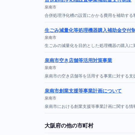
泉南市
合併処理浄化槽の設置にかかる費用を補助する
生ごみ減量化等処理機器購入補助金交付
泉南市
生ごみの減量化を目的とした処理機器の購入に
泉南市空き店舗等活用対策事業
泉南市
泉南市の空き店舗等を活用する事業に対する支
泉南市創業支援等事業計画について
泉南市
泉南市における創業支援等事業計画に関する情
大阪府の他の市町村