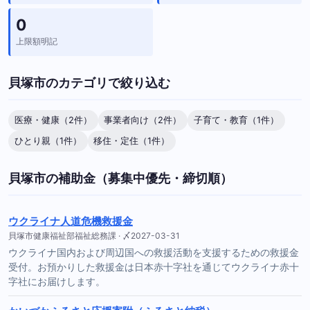
0
上限額明記
貝塚市のカテゴリで絞り込む
医療・健康（2件）
事業者向け（2件）
子育て・教育（1件）
ひとり親（1件）
移住・定住（1件）
貝塚市の補助金（募集中優先・締切順）
ウクライナ人道危機救援金
貝塚市健康福祉部福祉総務課 · 〆2027-03-31
ウクライナ国内および周辺国への救援活動を支援するための救援金
受付。お預かりした救援金は日本赤十字社を通じてウクライナ赤十
字社にお届けします。