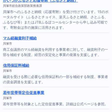
かいづかふるさと応援寄附（ふるさと納税）
貝塚市総合政策部政策推進課
貝塚市へのふるさと納税（応援寄附）を受け付けています。15のポ
ータルサイト（ふるさとチョイス、楽天ふるさと納税、さとふる、
ふるなび等）またはJTBふるぽコールセンターから申し込み可能で
す。寄附金は市の施策に活用されます。
マル経融資利子補給
貝塚市
商工会議所のマル経融資を利用する事業者に対して、融資利子の一
部を補給する制度。経営の安定化と事業の発展を支援します。
信用保証料補給
貝塚市
融資を受ける際に必要な信用保証料の一部を補給する制度。事業者
の資金調達を支援します。
若年世帯等定住促進事業
貝塚市
若年世帯等を対象とした定住促進事業。詳細は公式ページを参照。