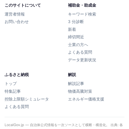
このサイトについて
補助金・助成金
運営者情報
キーワード検索
お問い合わせ
3 分診断
新着
締切間近
士業の方へ
よくある質問
データ更新状況
ふるさと納税
解説
トップ
解説記事
特集記事
物価高騰対策
控除上限額シミュレータ
エネルギー価格支援
よくある質問
LocalGov.jp — 自治体公式情報を一次ソースとして横断・構造化。 出典: 各