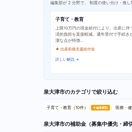
編集部が 2 分野で、 制度の使い分け・推し
子育て・教育
上限10万円の現金給付により、出産に伴
済的負担を直接軽減。通年受付で手続き
潔な点が特徴…
★ 出産前後支援給付金
詳しい解説 →
泉大津市のカテゴリで絞り込む
子育て・教育（10件）
医療・健
★編集解説
泉大津市の補助金（募集中優先・締