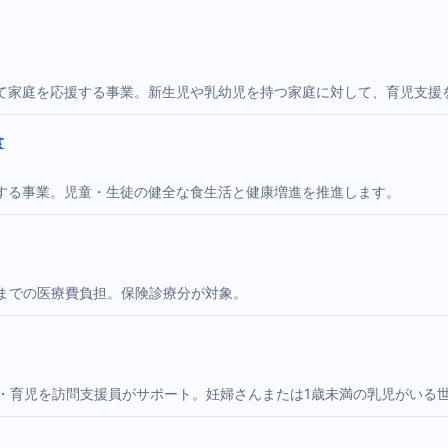
て家庭を応援する事業。新生児や乳幼児を持つ家庭に対して、育児支援
食
する事業。児童・生徒の健全な食生活と健康増進を推進します。
円までの医療費負担。保険診療分が対象。
事・育児を訪問支援員がサポート。妊婦さんまたは1歳未満の乳児がいる