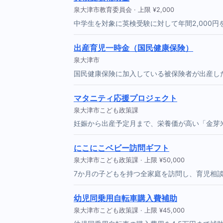
泉大津市教育委員会 · 上限 ¥2,000
中学生を対象に英検受験に対して年間2,000
出産育児一時金（国民健康保険）
泉大津市
国民健康保険に加入している被保険者が出産し
マタニティ応援プロジェクト
泉大津市こども政策課
妊娠から出産予定月まで、栄養価が高い「金芽
にこにこベビー訪問ギフト
泉大津市こども政策課 · 上限 ¥50,000
7か月の子どもを持つ全家庭を訪問し、育児相
幼児同乗用自転車購入費補助
泉大津市こども政策課 · 上限 ¥45,000