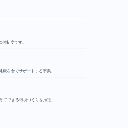
給付制度です。
健康を食でサポートする事業。
育てできる環境づくりを推進。