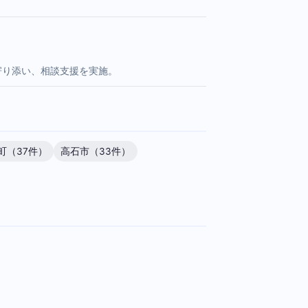
寄り添い、相談支援を実施。
町（37件）
高石市（33件）