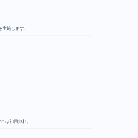
を実施します。
世帯は初回無料。