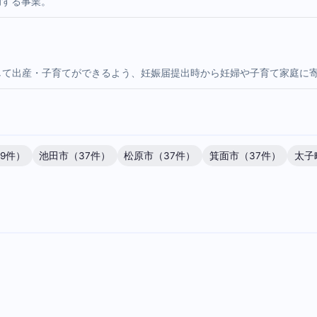
助する事業。
して出産・子育てができるよう、妊娠届提出時から妊婦や子育て家庭に
9件）
池田市（37件）
松原市（37件）
箕面市（37件）
太子