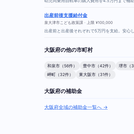
幼児同乗用自転車の購入費用を4.5万円まで補
出産前後支援給付金
泉大津市こども政策課 · 上限 ¥100,000
出産前と出産後それぞれで5万円を支給。安心
大阪府の他の市町村
和泉市（56件）
豊中市（42件）
堺市（3
岬町（32件）
東大阪市（31件）
大阪府の補助金
大阪府全域の補助金一覧へ →