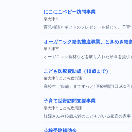
にこにこベビー訪問事業
泉大津市
育児相談とギフトのプレゼントを通じて、子育
オーガニック給食推進事業、ときめき給
泉大津市
オーガニック食材などを取り入れた給食を提供
こども医療費助成（18歳まで）
泉大津市こども政策課
高校生（18歳）までずっと1医療機関1日500
子育て世帯訪問支援事業
泉大津市こども政策課
妊婦さんや18歳未満のこどもがいる家庭の家
英検受験補助金