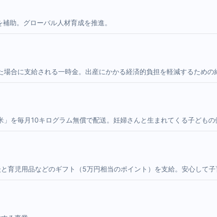
円を補助。グローバル人材育成を推進。
た場合に支給される一時金。出産にかかる経済的負担を軽減するための
米」を毎月10キログラム無償で配送。妊婦さんと生まれてくる子どもの
談と育児用品などのギフト（5万円相当のポイント）を支給。安心して子