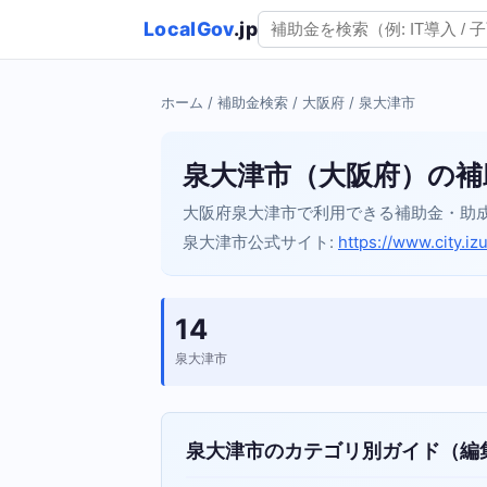
LocalGov
.jp
ホーム
/
補助金検索
/
大阪府
/ 泉大津市
泉大津市（大阪府）の補
大阪府泉大津市で利用できる補助金・助
泉大津市公式サイト:
https://www.city.izu
14
泉大津市
泉大津市のカテゴリ別ガイド（編