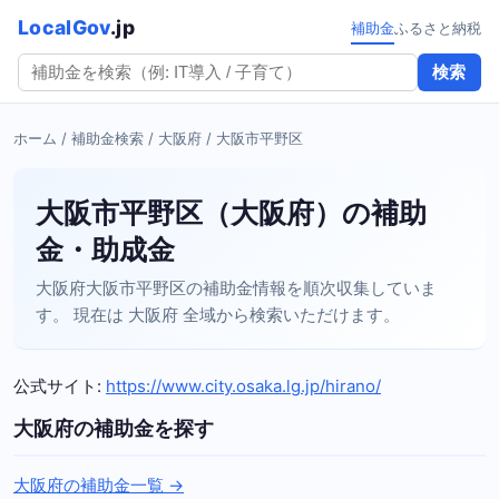
LocalGov
.jp
補助金
ふるさと納税
検索
ホーム
/
補助金検索
/
大阪府
/ 大阪市平野区
大阪市平野区（大阪府）の補助
金・助成金
大阪府大阪市平野区の補助金情報を順次収集していま
す。 現在は 大阪府 全域から検索いただけます。
公式サイト:
https://www.city.osaka.lg.jp/hirano/
大阪府の補助金を探す
大阪府の補助金一覧 →