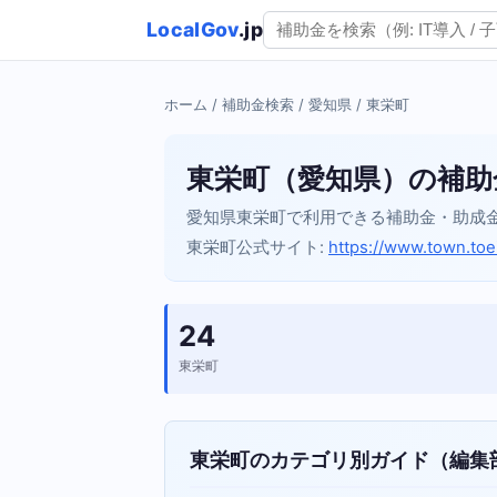
LocalGov
.jp
ホーム
/
補助金検索
/
愛知県
/ 東栄町
東栄町（愛知県）の補助
愛知県東栄町で利用できる補助金・助成
東栄町公式サイト:
https://www.town.toei.
24
東栄町
東栄町のカテゴリ別ガイド（編集