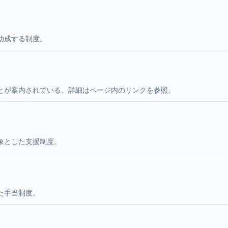
助成する制度。
とが案内されている。詳細はページ内のリンクを参照。
象とした支援制度。
た手当制度。