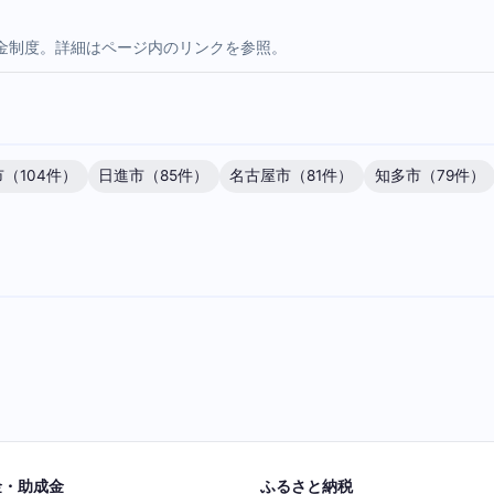
金制度。詳細はページ内のリンクを参照。
（104件）
日進市（85件）
名古屋市（81件）
知多市（79件）
金・助成金
ふるさと納税