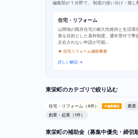
編集部が 1 分野で、 制度の使い分け・推し
住宅・リフォーム
山間地の既存住宅の耐久性維持と生活環
善を目的とした基幹制度。通年受付で季
左右されない申請が可能…
★ 住宅リフォーム補助事業
詳しい解説 →
東栄町のカテゴリで絞り込む
住宅・リフォーム（4件）
農業
★編集解説
創業・起業（1件）
東栄町の補助金（募集中優先・締切