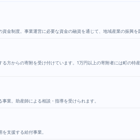
の資金制度。事業運営に必要な資金の融資を通じて、地域産業の振興を
する方からの寄附を受け付けています。1万円以上の寄附者には町の特
る事業。助産師による相談・指導を受けられます。
用を支援する給付事業。