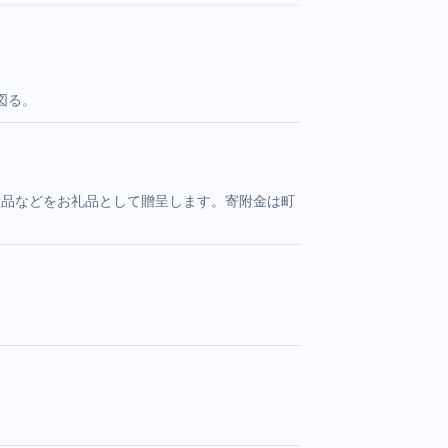
図る。
産品などをお礼品として贈呈します。寄附金は町