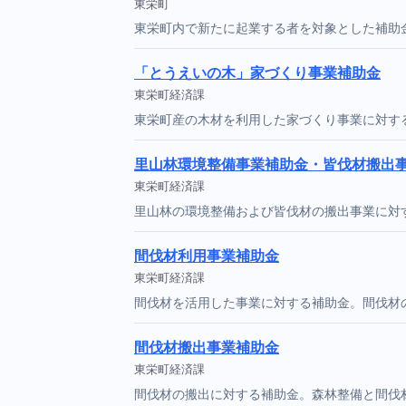
東栄町
東栄町内で新たに起業する者を対象とした補助
「とうえいの木」家づくり事業補助金
東栄町経済課
東栄町産の木材を利用した家づくり事業に対す
里山林環境整備事業補助金・皆伐材搬出
東栄町経済課
里山林の環境整備および皆伐材の搬出事業に対
間伐材利用事業補助金
東栄町経済課
間伐材を活用した事業に対する補助金。間伐材
間伐材搬出事業補助金
東栄町経済課
間伐材の搬出に対する補助金。森林整備と間伐