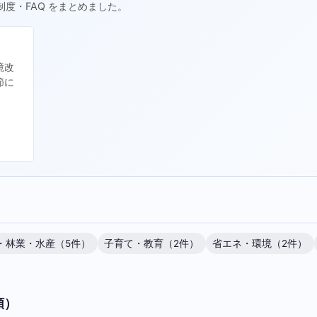
制度・FAQ をまとめました。
境改
節に
・林業・水産（5件）
子育て・教育（2件）
省エネ・環境（2件）
順）