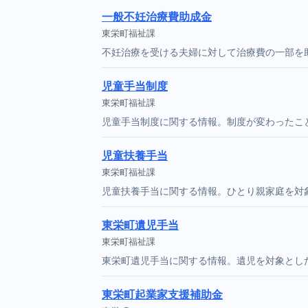
一般不妊治療費助成金
東栄町福祉課
不妊治療を受ける夫婦に対して治療費の一部を
児童手当制度
東栄町福祉課
児童手当制度に関する情報。制度が変わったこ
児童扶養手当
東栄町福祉課
児童扶養手当に関する情報。ひとり親家庭を対
東栄町遺児手当
東栄町福祉課
東栄町遺児手当に関する情報。遺児を対象とし
東栄町起業家支援補助金