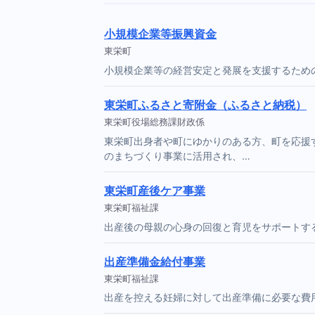
小規模企業等振興資金
東栄町
小規模企業等の経営安定と発展を支援するため
東栄町ふるさと寄附金（ふるさと納税）
東栄町役場総務課財政係
東栄町出身者や町にゆかりのある方、町を応援
のまちづくり事業に活用され、…
東栄町産後ケア事業
東栄町福祉課
出産後の母親の心身の回復と育児をサポートす
出産準備金給付事業
東栄町福祉課
出産を控える妊婦に対して出産準備に必要な費