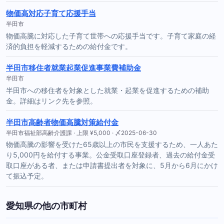
物価高対応子育て応援手当
半田市
物価高騰に対応した子育て世帯への応援手当です。子育て家庭の経
済的負担を軽減するための給付金です。
半田市移住者就業起業促進事業費補助金
半田市
半田市への移住者を対象とした就業・起業を促進するための補助
金。詳細はリンク先を参照。
半田市高齢者物価高騰対策給付金
半田市福祉部高齢介護課 · 上限 ¥5,000 · 〆2025-06-30
物価高騰の影響を受けた65歳以上の市民を支援するため、一人あた
り5,000円を給付する事業。公金受取口座登録者、過去の給付金受
取口座がある者、または申請書提出者を対象に、5月から6月にかけ
て振込予定。
愛知県の他の市町村