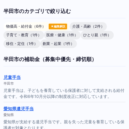
半田市のカテゴリで絞り込む
物価高・給付金（6件）
介護・高齢（2件）
★編集解説
子育て・教育（1件）
医療・健康（1件）
ひとり親（1件）
移住・定住（1件）
創業・起業（1件）
半田市の補助金（募集中優先・締切順）
児童手当
半田市
児童手当は、子どもを養育している保護者に対して支給される給付
金です。令和6年10月分以降の制度改正に対応しています。
愛知県遺児手当
愛知県
愛知県が支給する遺児手当です。親を失った児童を養育している保
護者が対象となります。