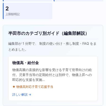
2
上限額明記
半田市のカテゴリ別ガイド（編集部解説）
編集部が 1 分野で、 制度の使い分け・推し制度・FAQ をま
とめました。
物価高・給付金
物価高騰の直接的な影響を受ける子育て世帯向けの給
付。児童手当等の定期給付とは別枠で、物価上昇への
即応的な支援を実施…
★ 物価高対応子育て応援手当
詳しい解説 →