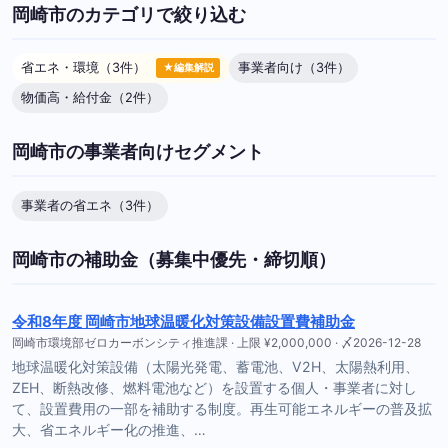
岡崎市のカテゴリで絞り込む
省エネ・環境（3件）
事業者向け（3件）
★編集解説
物価高・給付金（2件）
岡崎市の事業者向けセグメント
事業者の省エネ（3件）
岡崎市の補助金（募集中優先・締切順）
令和8年度 岡崎市地球温暖化対策設備設置費補助金
岡崎市環境部ゼロカーボンシティ推進課 · 上限 ¥2,000,000 · 〆2026-12-28
地球温暖化対策設備（太陽光発電、蓄電池、V2H、太陽熱利用、
ZEH、断熱改修、燃料電池など）を設置する個人・事業者に対し
て、設置費用の一部を補助する制度。再生可能エネルギーの普及拡
大、省エネルギー化の推進、…