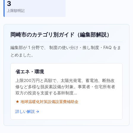
3
上限額明記
岡崎市のカテゴリ別ガイド（編集部解説）
編集部が 1 分野で、 制度の使い分け・推し制度・FAQ をま
とめました。
省エネ・環境
上限200万円と高額で、太陽光発電、蓄電池、断熱改
修など多様な脱炭素設備が対象。事業者・住宅所有者
双方の投資を支援する基幹制度…
★ 地球温暖化対策設備設置費補助金
詳しい解説 →