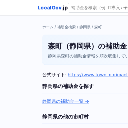
LocalGov
.jp
ホーム
/
補助金検索
/
静岡県
/ 森町
森町（静岡県）の補助金
静岡県森町の補助金情報を順次収集してい
公式サイト:
https://www.town.morimachi
静岡県の補助金を探す
静岡県の補助金一覧 →
静岡県の他の市町村