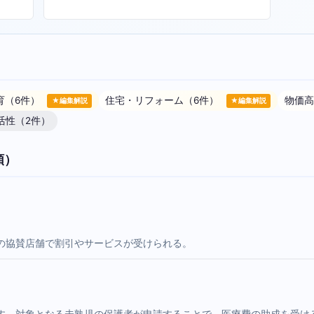
育（6件）
住宅・リフォーム（6件）
物価高
★編集解説
★編集解説
活性（2件）
順）
の協賛店舗で割引やサービスが受けられる。
す。対象となる未熟児の保護者が申請することで、医療費の助成を受け