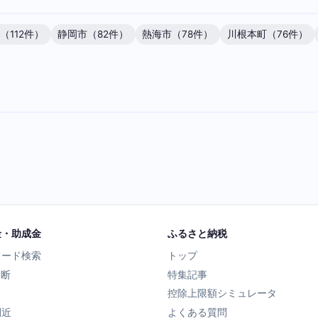
（112件）
静岡市（82件）
熱海市（78件）
川根本町（76件）
金・助成金
ふるさと納税
ワード検索
トップ
診断
特集記事
控除上限額シミュレータ
間近
よくある質問