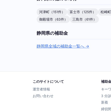
河津町（151件）
富士市（125件）
松崎町
御殿場市（63件）
三島市（61件）
静岡県の補助金
静岡県全域の補助金一覧へ →
このサイトについて
補助
運営者情報
キー
お問い合わせ
3 分
新着
締切