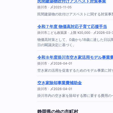
民間建築物吹付けアスベスト対策事業
掛川市 · 〆2025-11-05
民間建築物の吹付けアスベストに関する対策事
令和７年度 物価高対応子育て応援手当
掛川市こども政策課 · 上限 ¥20,000 · 〆2026-03-
物価高対策として、0歳から18歳に達した日以降
日の閣議決定に基づく。
令和８年度掛川市空き家活用モデル事業
掛川市 · 〆2026-04-01
空き家の活用を促進するためのモデル事業に対
空き家除却事業費補助金
掛川市 · 〆2026-04-01
掛川市内の空き家を除却する際に要する費用の
静岡県の他の市町村