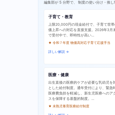
編集部が 5 分野で、 制度の使い分け・推し
子育て・教育
上限20,000円の現金給付で、子育て世
価上昇への対応を直接支援。2026年3月
で受付中で、即時性が高い…
★ 令和７年度 物価高対応子育て応援手当
詳しい解説 →
医療・健康
出生直後の医療的ケアが必要な乳幼児を
とした給付制度。通年受付により、緊急
医療費負担を軽減し、新生児医療へのア
スを保障する基盤的制度。…
★ 未熟児養育医療給付制度