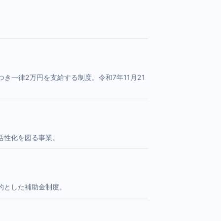
き一律2万円を支給する制度。令和7年11月21
活性化を図る事業。
的とした補助金制度。