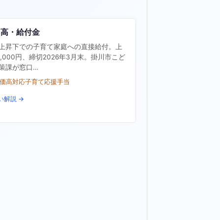
価高・給付金
上昇下での子育て家庭への直接給付。上
0,000円、締切2026年3月末。掛川市こど
策課が窓口…
物価高対応子育て応援手当
い解説 →