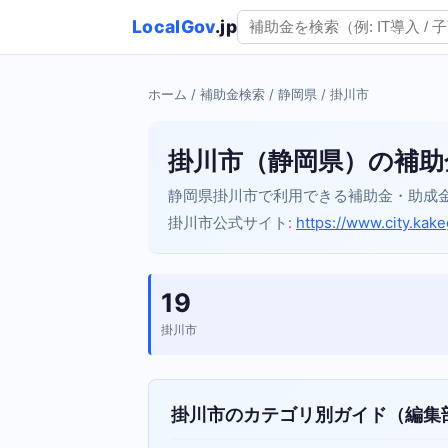
LocalGov
.jp
ホーム
/
補助金検索
/
静岡県
/ 掛川市
掛川市（静岡県）の補助
静岡県掛川市で利用できる補助金・助成
掛川市公式サイト:
https://www.city.kak
19
掛川市
掛川市のカテゴリ別ガイド（編集