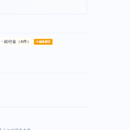
・給付金（4件）
★編集解説
ることができます。