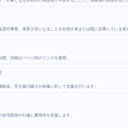
金貸付事業。保育士等になることを目指す者または既に従事している者
制度。詳細はページ内のリンクを参照。
金
補助金。空き家の購入や改修に対して支援を行います。
の住宅取得や引越し費用等を支援します。