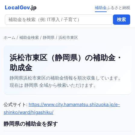
LocalGov
.jp
補助金
ふるさと納税
検索
ホーム
/
補助金検索
/
静岡県
/ 浜松市東区
浜松市東区（静岡県）の補助金・
助成金
静岡県浜松市東区の補助金情報を順次収集しています。
現在は 静岡県 全域から検索いただけます。
公式サイト:
https://www.city.hamamatsu.shizuoka.jp/e-
shinko/ward/higashiku/
静岡県の補助金を探す