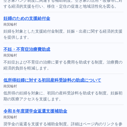
空き家バンク制度に関連する補助制度。空き家の活用・改修等に対
する経済的支援を行い、移住・定住の促進と地域活性化を図る。
妊婦のための支援給付金
南箕輪村
妊婦を対象とした支援給付金制度。妊娠・出産に関する経済的支援
を提供します。
不妊・不育症治療費助成
南箕輪村
不妊症および不育症の治療に要する費用を助成する制度。治療費の
経済的負担を軽減します。
低所得妊婦に対する初回産科受診料の助成について
南箕輪村
低所得の妊婦を対象に、初回の産科受診料を助成する制度。妊娠初
期の医療アクセスを支援します。
令和８年度奨学金返還支援補助金
南箕輪村
奨学金の返還を支援する補助金制度。詳細はページ内のリンクを参