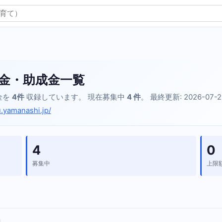
金・助成金一覧
金を
4件
収録しています。 現在募集中
4 件
。 最終更新: 2026-07-
u.yamanashi.jp/
4
0
募集中
上限