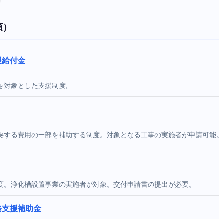
順）
援給付金
を対象とした支援制度。
要する費用の一部を補助する制度。対象となる工事の実施者が申請可能
度。浄化槽設置事業の実施者が対象。交付申請書の提出が必要。
発支援補助金