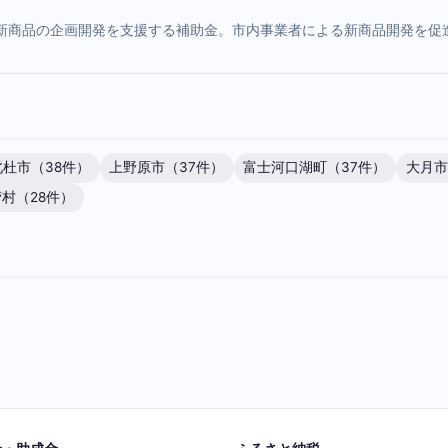
新商品の企画開発を支援する補助金。市内事業者による新商品開発を促
北杜市（38件）
上野原市（37件）
富士河口湖町（37件）
大月市
村（28件）