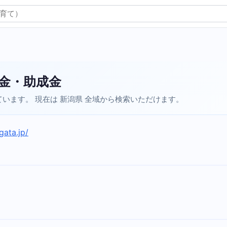
金・助成金
います。 現在は 新潟県 全域から検索いただけます。
gata.jp/