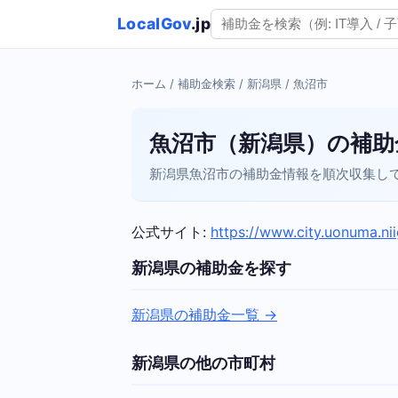
LocalGov
.jp
ホーム
/
補助金検索
/
新潟県
/ 魚沼市
魚沼市（新潟県）の補助
新潟県魚沼市の補助金情報を順次収集して
公式サイト:
https://www.city.uonuma.nii
新潟県の補助金を探す
新潟県の補助金一覧 →
新潟県の他の市町村