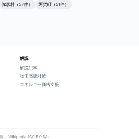
弥彦村（57件）
阿賀町（51件）
解説
解説記事
物価高騰対策
エネルギー価格支援
ipedia (CC BY-SA)