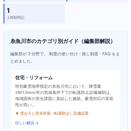
1
上限額明記
糸魚川市のカテゴリ別ガイド（編集部解説）
編集部が 3 分野で、 制度の使い分け・推し制度・FAQ をま
とめました。
住宅・リフォーム
特別豪雪地帯指定の糸魚川市において、降雪量
2901.5mm/年の気候条件下での転落防止設備補助は、
地域固有の安全課題に直結した施策。豪雪対応の実装
性が高い…
★ 雪おろし安全対策（転落防止）設備設置
詳しい解説 →