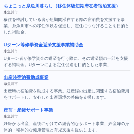
ちょこっと糸魚川暮らし（移住体験短期滞在者宿泊支援）
糸魚川市
移住を検討している者が短期間滞在する際の宿泊費を支援する事
業。糸魚川市への移住体験を促進し、定住につなげることを目的と
した補助金。
Uターン等修学資金返済支援事業補助金
糸魚川市
Uターン者が修学資金の返済を行う際に、その返済額の一部を支援
する補助金。Uターンによる定住促進を目的とした事業。
出産時宿泊費助成事業
糸魚川市
出産時の宿泊費を助成する事業。妊産婦の出産に関連する宿泊費用
をサポートし、安心した出産環境の整備を支援します。
産前・産後サポート事業
糸魚川市
妊娠から出産、産後にかけての総合的なサポート事業。妊産婦の身
体的・精神的な健康管理と育児支援を提供します。