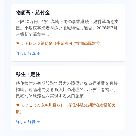
物価高・給付金
上限20万円。物価高騰下での事業継続・経営革新を支
援。小規模事業者が多い地域特性に適合。2026年7月
末締切で募集中…
★ チャレンジ補助金（事業者向け物価高騰対策）
詳しい解説 →
移住・定住
移住検討の初期段階で最大の障壁となる宿泊費を直接
補助。遠隔地である糸魚川の地理的ハンディを補い、
気軽な体験滞在を実現する入口施策…
★ ちょこっと糸魚川暮らし（移住体験短期滞在者宿泊支
援）
詳しい解説 →