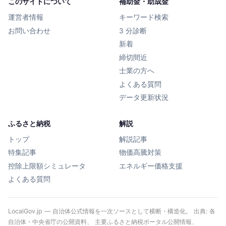
このサイトについて
補助金・助成金
運営者情報
キーワード検索
お問い合わせ
3 分診断
新着
締切間近
士業の方へ
よくある質問
データ更新状況
ふるさと納税
解説
トップ
解説記事
特集記事
物価高騰対策
控除上限額シミュレータ
エネルギー価格支援
よくある質問
LocalGov.jp — 自治体公式情報を一次ソースとして横断・構造化。 出典: 各
自治体・中央省庁の公開資料、 主要ふるさと納税ポータル公開情報、