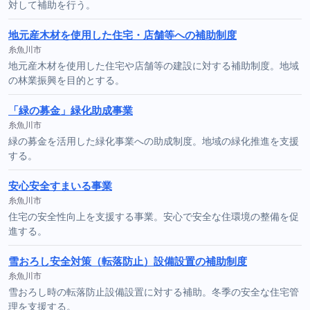
対して補助を行う。
地元産木材を使用した住宅・店舗等への補助制度
糸魚川市
地元産木材を使用した住宅や店舗等の建設に対する補助制度。地域
の林業振興を目的とする。
「緑の募金」緑化助成事業
糸魚川市
緑の募金を活用した緑化事業への助成制度。地域の緑化推進を支援
する。
安心安全すまいる事業
糸魚川市
住宅の安全性向上を支援する事業。安心で安全な住環境の整備を促
進する。
雪おろし安全対策（転落防止）設備設置の補助制度
糸魚川市
雪おろし時の転落防止設備設置に対する補助。冬季の安全な住宅管
理を支援する。