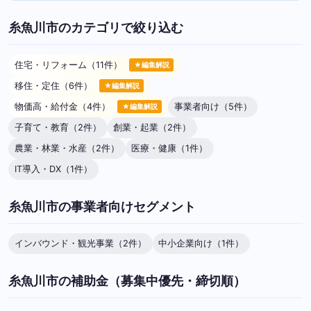
糸魚川市のカテゴリで絞り込む
住宅・リフォーム（11件）
★編集解説
移住・定住（6件）
★編集解説
物価高・給付金（4件）
事業者向け（5件）
★編集解説
子育て・教育（2件）
創業・起業（2件）
農業・林業・水産（2件）
医療・健康（1件）
IT導入・DX（1件）
糸魚川市の事業者向けセグメント
インバウンド・観光事業（2件）
中小企業向け（1件）
糸魚川市の補助金（募集中優先・締切順）