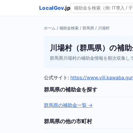
LocalGov
.jp
ホーム
/
補助金検索
/
群馬県
/ 川場村
川場村（群馬県）の補助
群馬県川場村の補助金情報を順次収集して
公式サイト:
https://www.vill.kawaba.gu
群馬県の補助金を探す
群馬県の補助金一覧 →
群馬県の他の市町村