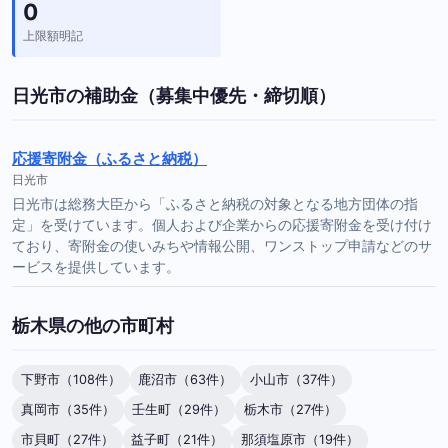
0
上限額明記
日光市の補助金（募集中優先・締切順）
応援寄附金（ふるさと納税）
日光市
日光市は総務大臣から「ふるさと納税の対象となる地方団体の指
定」を受けています。個人および企業からの応援寄附金を受け付け
ており、寄附金の使いみちや情報公開、ワンストップ申請などのサ
ービスを提供しています。
栃木県の他の市町村
下野市（108件）
鹿沼市（63件）
小山市（37件）
真岡市（35件）
壬生町（29件）
栃木市（27件）
市貝町（27件）
益子町（21件）
那須塩原市（19件）